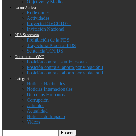
Objetivos y Medios
Labor Activa
Reflexiones
Actividades
Proyecto DIVCODEC
Invitación Nacional
PDS-Sentencia
Prohibición de la PDS
Trayectoria Procesal PDS
Sentencia TC/PDS
Documentos ONG
Posición contra las uniones gais
Posición contra el aborto por violación I
Posición contra el aborto por violación II
Categorías
Noticias Nacionales
Noticias Internacionales
Derechos Humanos
Corrupción
Artículos
Actualidad
Noticias de Impacto
Videos