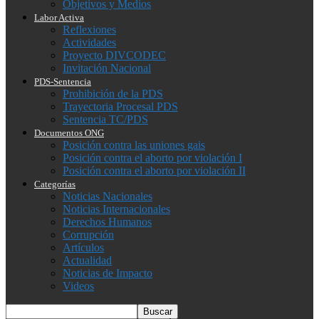
Objetivos y Medios
Labor Activa
Reflexiones
Actividades
Proyecto DIVCODEC
Invitación Nacional
PDS-Sentencia
Prohibición de la PDS
Trayectoria Procesal PDS
Sentencia TC/PDS
Documentos ONG
Posición contra las uniones gais
Posición contra el aborto por violación I
Posición contra el aborto por violación II
Categorías
Noticias Nacionales
Noticias Internacionales
Derechos Humanos
Corrupción
Artículos
Actualidad
Noticias de Impacto
Videos