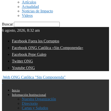
Artículos
Actualidad
Noticias de Impacto
Videos
Buscar
6 agosto, 2026, 8:32 am
Facebook Fuera los Corruptos
Facebook ONG Católica «Sin Componenda»
Facebook Pepe Galep
Twitter ONG
Youtube ONG
Web ONG Católica "Sin Componenda"
Inicio
Información Institucional
Nuestra Organización
Directorio
Cartas y Saludos