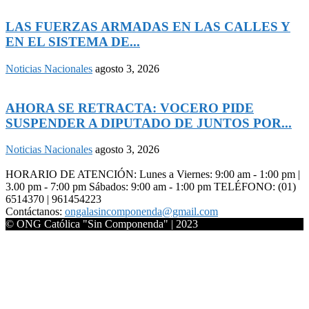
LAS FUERZAS ARMADAS EN LAS CALLES Y
EN EL SISTEMA DE...
Noticias Nacionales
agosto 3, 2026
AHORA SE RETRACTA: VOCERO PIDE
SUSPENDER A DIPUTADO DE JUNTOS POR...
Noticias Nacionales
agosto 3, 2026
HORARIO DE ATENCIÓN: Lunes a Viernes: 9:00 am - 1:00 pm |
3.00 pm - 7:00 pm Sábados: 9:00 am - 1:00 pm TELÉFONO: (01)
6514370 | 961454223
Contáctanos:
ongalasincomponenda@gmail.com
© ONG Católica "Sin Componenda" | 2023