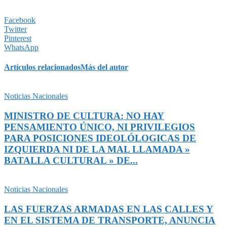
Facebook
Twitter
Pinterest
WhatsApp
Artículos relacionados
Más del autor
Noticias Nacionales
MINISTRO DE CULTURA: NO HAY
PENSAMIENTO ÚNICO, NI PRIVILEGIOS
PARA POSICIONES IDEOLÓLOGICAS DE
IZQUIERDA NI DE LA MAL LLAMADA »
BATALLA CULTURAL » DE...
Noticias Nacionales
LAS FUERZAS ARMADAS EN LAS CALLES Y
EN EL SISTEMA DE TRANSPORTE, ANUNCIA