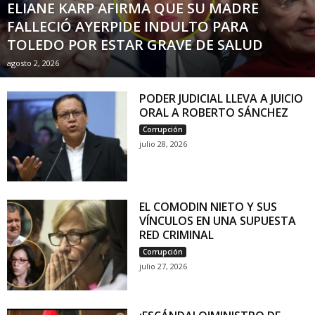
ELIANE KARP AFIRMA QUE SU MADRE
FALLECIÓ AYERPIDE INDULTO PARA
TOLEDO POR ESTAR GRAVE DE SALUD
agosto 2, 2026
PODER JUDICIAL LLEVA A JUICIO
ORAL A ROBERTO SÁNCHEZ
Corrupción
julio 28, 2026
EL COMODIN NIETO Y SUS
VÍNCULOS EN UNA SUPUESTA
RED CRIMINAL
Corrupción
julio 27, 2026