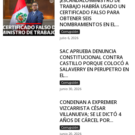
¡ESCÁNDALO!MINISTRO DE
TRABAJO HABRÍA USADO UN
CERTIFICADO FALSO PARA
OBTENER SEIS
NOMBRAMIENTOS EN EL...
Corrupción
julio 6, 2026
SAC APRUEBA DENUNCIA
CONSTITUCIONAL CONTRA
CASTILLO PORQUE COLOCÓ A
SALAVERRY EN PERUPETRO EN
EL...
Corrupción
junio 30, 2026
CONDENAN A EXPREMIER
VIZCARRISTA CÉSAR
VILLANUEVA; SE LE DICTÓ 4
AÑOS DE CÁRCEL POR...
Corrupción
junio 20, 2026