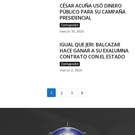
CÉSAR ACUÑA USÓ DINERO
PÚBLICO PARA SU CAMPAÑA
PRESIDENCIAL
Corrupción
marzo 10, 2026
IGUAL QUE JERI: BALCAZAR
HACE GANAR A SU EXALUMNA
CONTRATO CON EL ESTADO
Corrupción
marzo 2, 2026
1
2
3