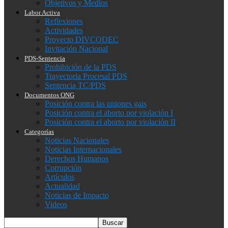
Objetivos y Medios
Labor Activa
Reflexiones
Actividades
Proyecto DIVCODEC
Invitación Nacional
PDS-Sentencia
Prohibición de la PDS
Trayectoria Procesal PDS
Sentencia TC/PDS
Documentos ONG
Posición contra las uniones gais
Posición contra el aborto por violación I
Posición contra el aborto por violación II
Categorías
Noticias Nacionales
Noticias Internacionales
Derechos Humanos
Corrupción
Artículos
Actualidad
Noticias de Impacto
Videos