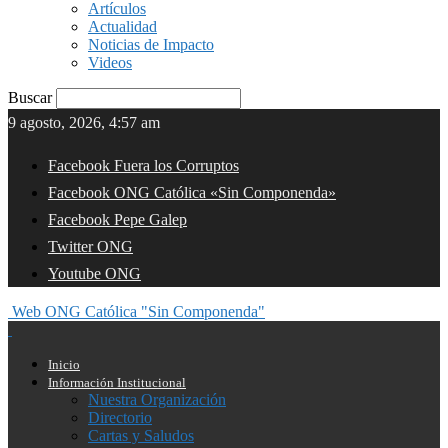
Artículos
Actualidad
Noticias de Impacto
Videos
Buscar
9 agosto, 2026, 4:57 am
Facebook Fuera los Corruptos
Facebook ONG Católica «Sin Componenda»
Facebook Pepe Galep
Twitter ONG
Youtube ONG
Web ONG Católica "Sin Componenda"
Inicio
Información Institucional
Nuestra Organización
Directorio
Cartas y Saludos