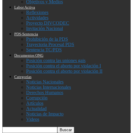
Objetivos y Medios
Labor Activa
Reflexiones
Actividades
Proyecto DIVCODEC
Invitación Nacional
PDS-Sentencia
Prohibición de la PDS
Trayectoria Procesal PDS
Sentencia TC/PDS
Documentos ONG
Posición contra las uniones gais
Posición contra el aborto por violación I
Posición contra el aborto por violación II
Categorías
Noticias Nacionales
Noticias Internacionales
Derechos Humanos
Corrupción
Artículos
Actualidad
Noticias de Impacto
Videos