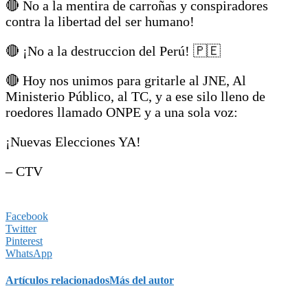
🔴 No a la mentira de carroñas y conspiradores
contra la libertad del ser humano!
🔴 ¡No a la destruccion del Perú! 🇵🇪
🔴 Hoy nos unimos para gritarle al JNE, Al
Ministerio Público, al TC, y a ese silo lleno de
roedores llamado ONPE y a una sola voz:
¡Nuevas Elecciones YA!
– CTV
Facebook
Twitter
Pinterest
WhatsApp
Artículos relacionados
Más del autor