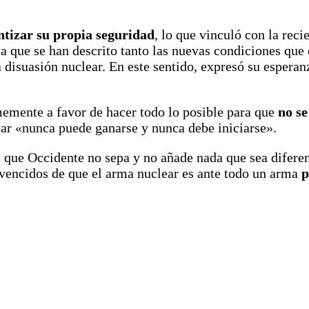
ntizar su propia seguridad
, lo que vinculó con la reci
la que se han descrito tanto las nuevas condiciones que 
la disuasión nuclear. En este sentido, expresó su esper
memente a favor de hacer todo lo posible para que
no s
ear «nunca puede ganarse y nunca debe iniciarse».
a que Occidente no sepa y no añade nada que sea difere
vencidos de que el arma nuclear es ante todo un arma
p