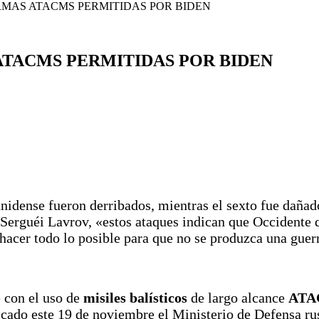
RMAS ATACMS PERMITIDAS POR BIDEN
ATACMS PERMITIDAS POR BIDEN
unidense fueron derribados, mientras el sexto fue dañad
 Serguéi Lavrov, «estos ataques indican que Occidente 
acer todo lo posible para que no se produzca una guerr
 con el uso de
misiles balísticos
de largo alcance
ATA
icado este 19 de noviembre el Ministerio de Defensa ru