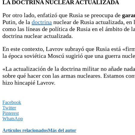
LA DOCTRINA NUCLEAR ACTUALIZADA
Por otro lado, enfatizó que Rusia se preocupa de
gara
Putin, de la
doctrina
nuclear de Rusia actualizada, en 
como las líneas de política de Rusia en el ámbito de 
doctrina nuclear actualizada.
En este contexto, Lavrov subrayó que Rusia está «fir
la época soviética Moscú sugirió que una guerra nucl
«La actualización de la doctrina militar no añade nad
sobre qué hacer con las armas nucleares. Estamos con
hizo hincapié Lavrov.
Facebook
Twitter
Pinterest
WhatsApp
Artículos relacionados
Más del autor