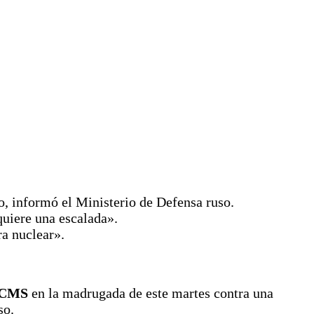
o, informó el Ministerio de Defensa ruso.
quiere una escalada».
a nuclear».
CMS
en la madrugada de este martes contra una
so.