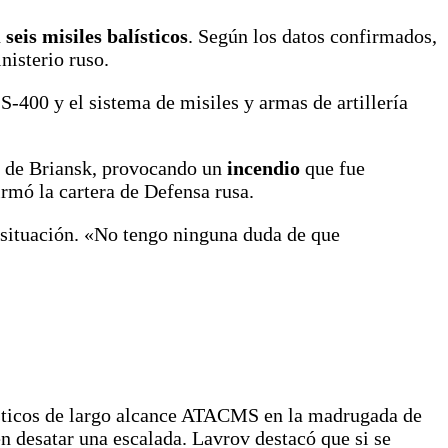
n
seis misiles balísticos
. Según los datos confirmados,
nisterio ruso.
 S-400 y el sistema de misiles y armas de artillería
a de Briansk, provocando un
incendio
que fue
irmó la cartera de Defensa rusa.
 situación. «No tengo ninguna duda de que
ísticos de largo alcance ATACMS en la madrugada de
en desatar una escalada. Lavrov destacó que si se