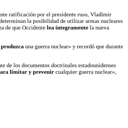
ente ratificación por el presidente ruso, Vladímir
determinan la posibilidad de utilizar armas nucleares
anza de que Occidente
lea íntegramente
la nueva
e produzca
una guerra nuclear» y recordó que durante
nte de los documentos doctrinales estadounidenses
ara limitar y prevenir
cualquier guerra nuclear»,