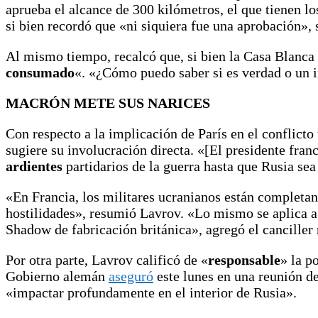
aprueba el alcance de 300 kilómetros, el que tienen l
si bien recordó que «ni siquiera fue una aprobación», 
Al mismo tiempo, recalcó que, si bien la Casa Blanca
consumado
«. «¿Cómo puedo saber si es verdad o un 
MACRÓN METE SUS NARICES
Con respecto a la implicación de París en el conflict
sugiere su involucración directa. «[El presidente fr
ardientes
partidarios de la guerra hasta que Rusia sea
«En Francia, los militares ucranianos están completan
hostilidades», resumió Lavrov. «Lo mismo se aplica a
Shadow de fabricación británica», agregó el canciller 
Por otra parte, Lavrov calificó de «
responsable
» la p
Gobierno alemán
aseguró
este lunes en una reunión d
«impactar profundamente en el interior de Rusia».