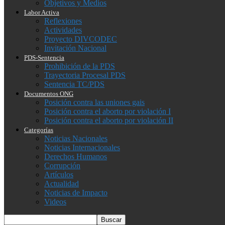
Objetivos y Medios
Labor Activa
Reflexiones
Actividades
Proyecto DIVCODEC
Invitación Nacional
PDS-Sentencia
Prohibición de la PDS
Trayectoria Procesal PDS
Sentencia TC/PDS
Documentos ONG
Posición contra las uniones gais
Posición contra el aborto por violación I
Posición contra el aborto por violación II
Categorías
Noticias Nacionales
Noticias Internacionales
Derechos Humanos
Corrupción
Artículos
Actualidad
Noticias de Impacto
Videos