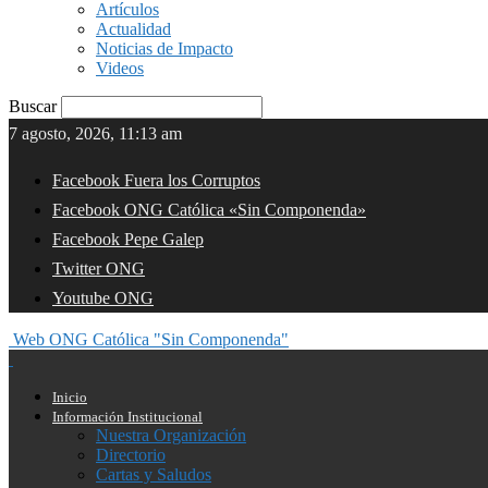
Artículos
Actualidad
Noticias de Impacto
Videos
Buscar
7 agosto, 2026, 11:13 am
Facebook Fuera los Corruptos
Facebook ONG Católica «Sin Componenda»
Facebook Pepe Galep
Twitter ONG
Youtube ONG
Web ONG Católica "Sin Componenda"
Inicio
Información Institucional
Nuestra Organización
Directorio
Cartas y Saludos