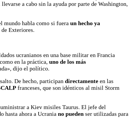
 llevarse a cabo sin la ayuda por parte de Washington,
 el mundo habla como si fuera
un hecho ya
o de Exteriores.
ldados ucranianos en una base militar en Francia
 como en la práctica,
uno de los más
da», dijo el político.
salto. De hecho, participan
directamente
en las
SCALP
franceses, que son idénticos al misil Storm
suministrar a Kiev misiles Taurus. El jefe del
do hasta ahora a Ucrania
no pueden
ser utilizadas para