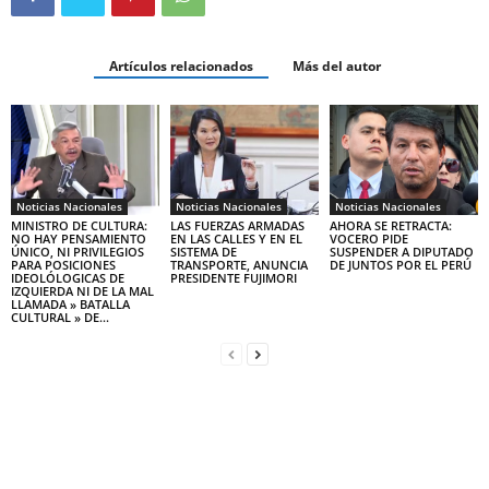
Artículos relacionados
Más del autor
Noticias Nacionales
Noticias Nacionales
Noticias Nacionales
MINISTRO DE CULTURA:
LAS FUERZAS ARMADAS
AHORA SE RETRACTA:
NO HAY PENSAMIENTO
EN LAS CALLES Y EN EL
VOCERO PIDE
ÚNICO, NI PRIVILEGIOS
SISTEMA DE
SUSPENDER A DIPUTADO
PARA POSICIONES
TRANSPORTE, ANUNCIA
DE JUNTOS POR EL PERÚ
IDEOLÓLOGICAS DE
PRESIDENTE FUJIMORI
IZQUIERDA NI DE LA MAL
LLAMADA » BATALLA
CULTURAL » DE...