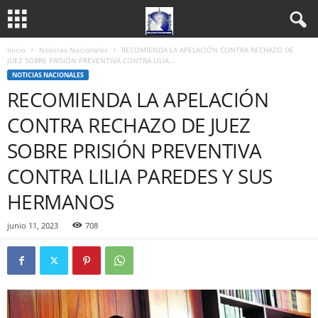
Inicio
Noticias Nacionales
RECOMIENDA LA APELACIÓN CONTRA RECHAZO DE
JUEZ SOBRE PRISIÓN PREVENTIVA CONTRA LILIA...
NOTICIAS NACIONALES
RECOMIENDA LA APELACIÓN
CONTRA RECHAZO DE JUEZ
SOBRE PRISIÓN PREVENTIVA
CONTRA LILIA PAREDES Y SUS
HERMANOS
junio 11, 2023
708