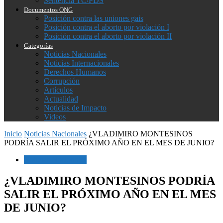
Sentencia TC/PDS
Documentos ONG
Posición contra las uniones gais
Posición contra el aborto por violación I
Posición contra el aborto por violación II
Categorías
Noticias Nacionales
Noticias Internacionales
Derechos Humanos
Corrupción
Artículos
Actualidad
Noticias de Impacto
Videos
Inicio
Noticias Nacionales
¿VLADIMIRO MONTESINOS
PODRÍA SALIR EL PRÓXIMO AÑO EN EL MES DE JUNIO?
Noticias Nacionales
¿VLADIMIRO MONTESINOS PODRÍA
SALIR EL PRÓXIMO AÑO EN EL MES
DE JUNIO?