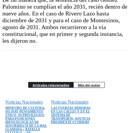
Palomino se cumplían el año 2031, recién dentro de
nueve años. En el caso de Rivero Lazo hasta
diciembre de 2031 y para el caso de Montesinos,
agosto de 2031. Ambos recurrieron a la vía
constitucional, que en primer y segunda instancia,
les dijeron no.
Artículos relacionados
Más del autor
Noticias Nacionales
Noticias Nacionales
MINISTRO DE CULTURA:
LAS FUERZAS ARMADAS
NO HAY PENSAMIENTO
EN LAS CALLES Y EN EL
ÚNICO, NI PRIVILEGIOS
SISTEMA DE
PARA POSICIONES
TRANSPORTE, ANUNCIA
IDEOLÓLOGICAS DE
PRESIDENTE FUJIMORI
IZQUIERDA NI DE LA MAL
LLAMADA » BATALLA
CULTURAL » DE...