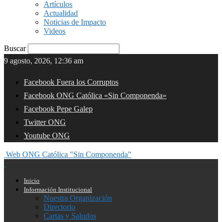
Artículos
Actualidad
Noticias de Impacto
Videos
Buscar
9 agosto, 2026, 12:36 am
Facebook Fuera los Corruptos
Facebook ONG Católica «Sin Componenda»
Facebook Pepe Galep
Twitter ONG
Youtube ONG
Web ONG Católica "Sin Componenda"
Inicio
Información Institucional
Nuestra Organización
Directorio
Cartas y Saludos