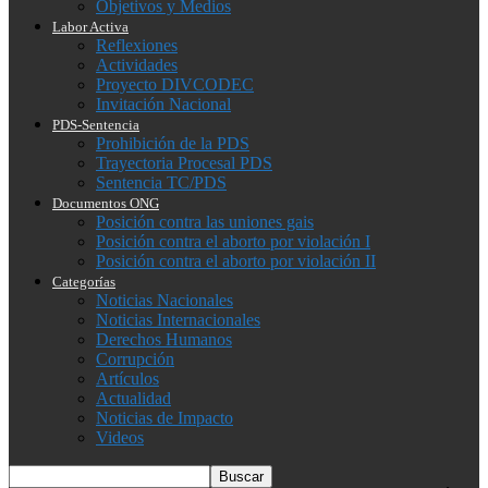
Objetivos y Medios
Labor Activa
Reflexiones
Actividades
Proyecto DIVCODEC
Invitación Nacional
PDS-Sentencia
Prohibición de la PDS
Trayectoria Procesal PDS
Sentencia TC/PDS
Documentos ONG
Posición contra las uniones gais
Posición contra el aborto por violación I
Posición contra el aborto por violación II
Categorías
Noticias Nacionales
Noticias Internacionales
Derechos Humanos
Corrupción
Artículos
Actualidad
Noticias de Impacto
Videos