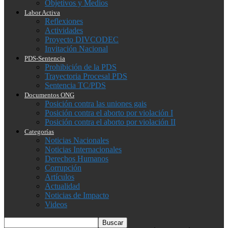
Objetivos y Medios
Labor Activa
Reflexiones
Actividades
Proyecto DIVCODEC
Invitación Nacional
PDS-Sentencia
Prohibición de la PDS
Trayectoria Procesal PDS
Sentencia TC/PDS
Documentos ONG
Posición contra las uniones gais
Posición contra el aborto por violación I
Posición contra el aborto por violación II
Categorías
Noticias Nacionales
Noticias Internacionales
Derechos Humanos
Corrupción
Artículos
Actualidad
Noticias de Impacto
Videos