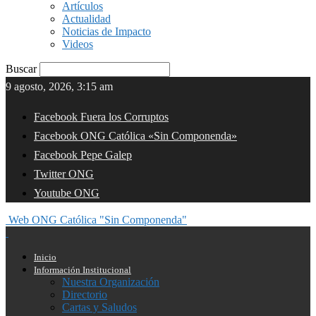
Artículos
Actualidad
Noticias de Impacto
Videos
Buscar
9 agosto, 2026, 3:15 am
Facebook Fuera los Corruptos
Facebook ONG Católica «Sin Componenda»
Facebook Pepe Galep
Twitter ONG
Youtube ONG
Web ONG Católica "Sin Componenda"
Inicio
Información Institucional
Nuestra Organización
Directorio
Cartas y Saludos