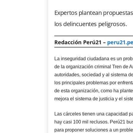
Expertos plantean propuestas 
los delincuentes peligrosos.
Redacción Perú21 –
peru21.p
La inseguridad ciudadana es un probl
de la organización criminal Tren de A
autoridades, sociedad y al sistema de
los principales problemas por enfrenta
de esta organización, como ha plantead
mejora el sistema de justicia y el sist
Las cárceles tienen una capacidad p
hay casi 100 mil reclusos. Perú21 bu
para proponer soluciones a un proble