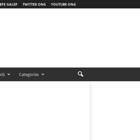
EPE GALEP
TWITTER ONG
YOUTUBE ONG
NG
Categorías