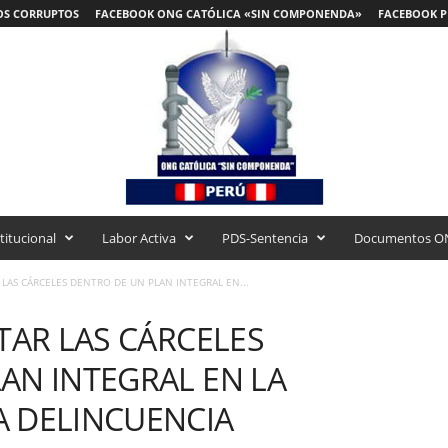
OS CORRUPTOS
FACEBOOK ONG CATÓLICA «SIN COMPONENDA»
FACEBOOK P
titucional
Labor Activa
PDS-Sentencia
Documentos O
 LAS CÁRCELES DENTRO DE UN PLAN INTEGRAL EN...
TAR LAS CÁRCELES
AN INTEGRAL EN LA
A DELINCUENCIA