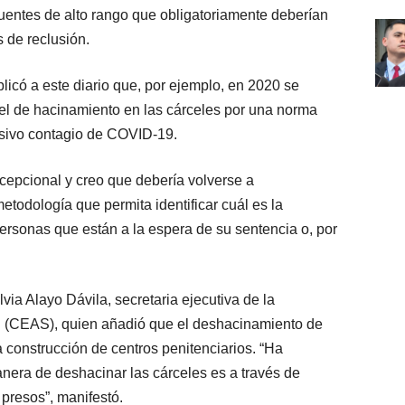
cuentes de alto rango que obligatoriamente deberían
 de reclusión.
licó a este diario que, por ejemplo, en 2020 se
vel de hacinamiento en las cárceles por una norma
asivo contagio de COVID-19.
epcional y creo que debería volverse a
todología que permita identificar cuál es la
ersonas que están a la espera de su sentencia o, por
via Alayo Dávila, secretaria ejecutiva de la
 (CEAS), quien añadió que el deshacinamiento de
 construcción de centros penitenciarios. “Ha
era de deshacinar las cárceles es a través de
presos”, manifestó.