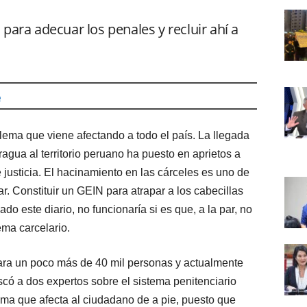
para adecuar los penales y recluir ahí a
e
ema que viene afectando a todo el país. La llegada
ragua al territorio peruano ha puesto en aprietos a
 justicia. El hacinamiento en las cárceles es uno de
r. Constituir un GEIN para atrapar a los cabecillas
o este diario, no funcionaría si es que, a la par, no
ema carcelario.
ara un poco más de 40 mil personas y actualmente
scó a dos expertos sobre el sistema penitenciario
ma que afecta al ciudadano de a pie, puesto que