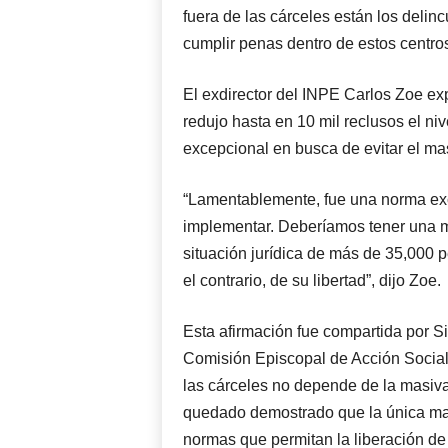
fuera de las cárceles están los delin
cumplir penas dentro de estos centros
El exdirector del INPE Carlos Zoe exp
redujo hasta en 10 mil reclusos el ni
excepcional en busca de evitar el m
“Lamentablemente, fue una norma exc
implementar. Deberíamos tener una me
situación jurídica de más de 35,000 p
el contrario, de su libertad”, dijo Zoe.
Esta afirmación fue compartida por Sil
Comisión Episcopal de Acción Social
las cárceles no depende de la masiva
quedado demostrado que la única man
normas que permitan la liberación de 