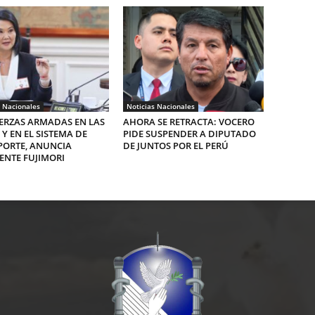
s Nacionales
Noticias Nacionales
ERZAS ARMADAS EN LAS
AHORA SE RETRACTA: VOCERO
 Y EN EL SISTEMA DE
PIDE SUSPENDER A DIPUTADO
PORTE, ANUNCIA
DE JUNTOS POR EL PERÚ
ENTE FUJIMORI