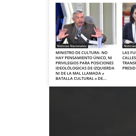
Noticias Nacionales
Noticia
MINISTRO DE CULTURA: NO
LAS FU
HAY PENSAMIENTO ÚNICO, NI
CALLES
PRIVILEGIOS PARA POSICIONES
TRANS
IDEOLÓLOGICAS DE IZQUIERDA
PRESID
NI DE LA MAL LLAMADA »
BATALLA CULTURAL » DE...