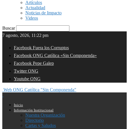
Artículos
Actualidad
Noticias de Impacto
Videos
Buscar
7 agosto, 2026, 11:22 pm
Facebook Fuera los Corruptos
Facebook ONG Católica «Sin Componenda»
Facebook Pepe Galep
Twitter ONG
Youtube ONG
Web ONG Católica "Sin Componenda"
Inicio
Información Institucional
Nuestra Organización
Directorio
Cartas y Saludos