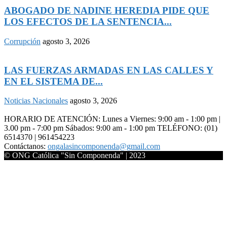
ABOGADO DE NADINE HEREDIA PIDE QUE
LOS EFECTOS DE LA SENTENCIA...
Corrupción
agosto 3, 2026
LAS FUERZAS ARMADAS EN LAS CALLES Y
EN EL SISTEMA DE...
Noticias Nacionales
agosto 3, 2026
HORARIO DE ATENCIÓN: Lunes a Viernes: 9:00 am - 1:00 pm |
3.00 pm - 7:00 pm Sábados: 9:00 am - 1:00 pm TELÉFONO: (01)
6514370 | 961454223
Contáctanos:
ongalasincomponenda@gmail.com
© ONG Católica "Sin Componenda" | 2023