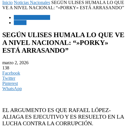
Inicio
Noticias Nacionales
SEGÚN ULISES HUMALA LO QUE
VE A NIVEL NACIONAL: “»PORKY» ESTÁ ARRASANDO”
Noticias Nacionales
Videos
SEGÚN ULISES HUMALA LO QUE VE
A NIVEL NACIONAL: “»PORKY»
ESTÁ ARRASANDO”
marzo 2, 2026
138
Facebook
Twitter
Pinterest
WhatsApp
EL ARGUMENTO ES QUE RAFAEL LÓPEZ-
ALIAGA ES EJECUTIVO Y ES RESUELTO EN LA
LUCHA CONTRA LA CORRUPCIÓN.