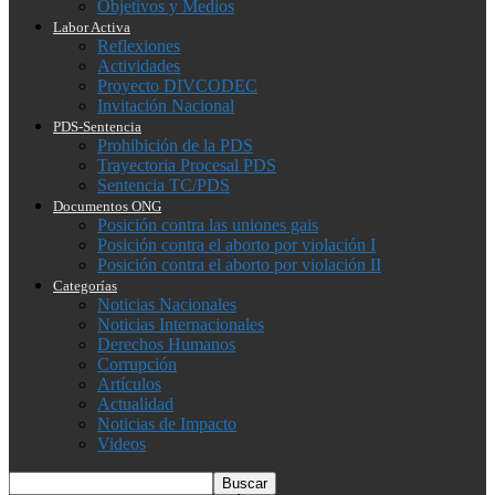
Objetivos y Medios
Labor Activa
Reflexiones
Actividades
Proyecto DIVCODEC
Invitación Nacional
PDS-Sentencia
Prohibición de la PDS
Trayectoria Procesal PDS
Sentencia TC/PDS
Documentos ONG
Posición contra las uniones gais
Posición contra el aborto por violación I
Posición contra el aborto por violación II
Categorías
Noticias Nacionales
Noticias Internacionales
Derechos Humanos
Corrupción
Artículos
Actualidad
Noticias de Impacto
Videos