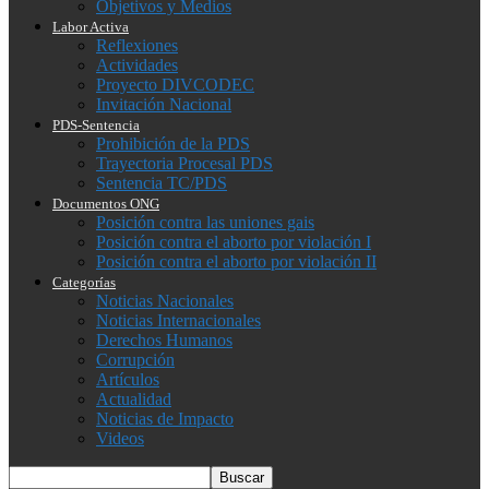
Objetivos y Medios
Labor Activa
Reflexiones
Actividades
Proyecto DIVCODEC
Invitación Nacional
PDS-Sentencia
Prohibición de la PDS
Trayectoria Procesal PDS
Sentencia TC/PDS
Documentos ONG
Posición contra las uniones gais
Posición contra el aborto por violación I
Posición contra el aborto por violación II
Categorías
Noticias Nacionales
Noticias Internacionales
Derechos Humanos
Corrupción
Artículos
Actualidad
Noticias de Impacto
Videos