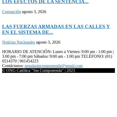
LOS EFECTOS DE LA SENTENCIA...
Corrupción
agosto 3, 2026
LAS FUERZAS ARMADAS EN LAS CALLES Y
EN EL SISTEMA DE...
Noticias Nacionales
agosto 3, 2026
HORARIO DE ATENCIÓN: Lunes a Viernes: 9:00 am - 1:00 pm |
3.00 pm - 7:00 pm Sábados: 9:00 am - 1:00 pm TELÉFONO: (01)
6514370 | 961454223
Contáctanos:
ongalasincomponenda@gmail.com
© ONG Católica "Sin Componenda" | 2023