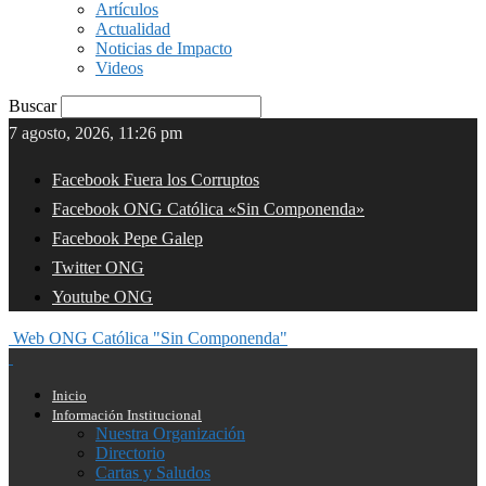
Artículos
Actualidad
Noticias de Impacto
Videos
Buscar
7 agosto, 2026, 11:26 pm
Facebook Fuera los Corruptos
Facebook ONG Católica «Sin Componenda»
Facebook Pepe Galep
Twitter ONG
Youtube ONG
Web ONG Católica "Sin Componenda"
Inicio
Información Institucional
Nuestra Organización
Directorio
Cartas y Saludos