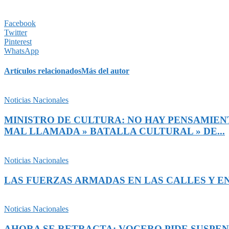
Facebook
Twitter
Pinterest
WhatsApp
Artículos relacionados
Más del autor
Noticias Nacionales
MINISTRO DE CULTURA: NO HAY PENSAMIENT
MAL LLAMADA » BATALLA CULTURAL » DE...
Noticias Nacionales
LAS FUERZAS ARMADAS EN LAS CALLES Y EN
Noticias Nacionales
AHORA SE RETRACTA: VOCERO PIDE SUSPEN