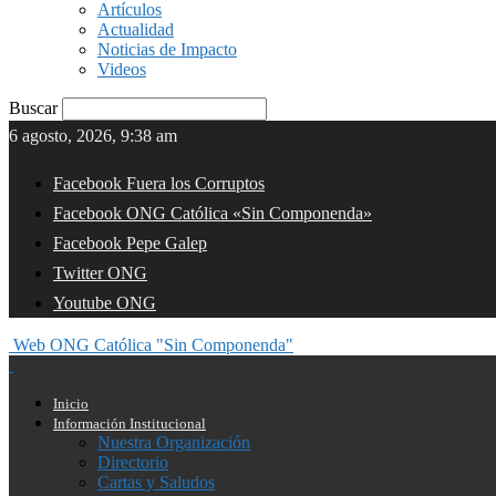
Artículos
Actualidad
Noticias de Impacto
Videos
Buscar
6 agosto, 2026, 9:38 am
Facebook Fuera los Corruptos
Facebook ONG Católica «Sin Componenda»
Facebook Pepe Galep
Twitter ONG
Youtube ONG
Web ONG Católica "Sin Componenda"
Inicio
Información Institucional
Nuestra Organización
Directorio
Cartas y Saludos