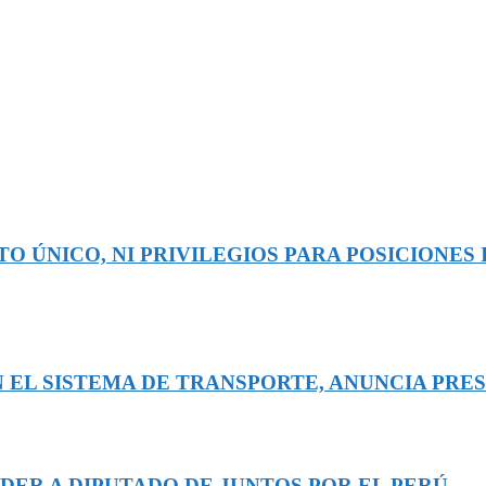
O ÚNICO, NI PRIVILEGIOS PARA POSICIONES 
 EL SISTEMA DE TRANSPORTE, ANUNCIA PRE
DER A DIPUTADO DE JUNTOS POR EL PERÚ