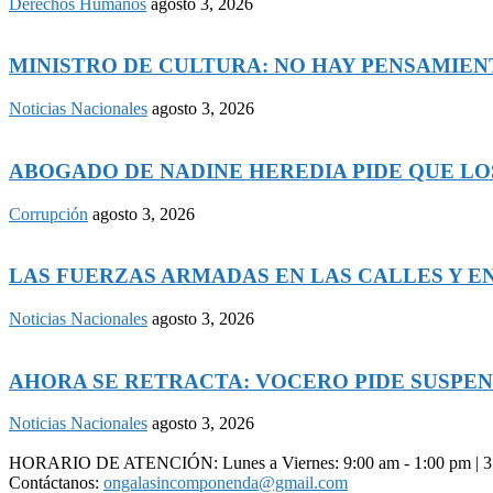
Derechos Humanos
agosto 3, 2026
MINISTRO DE CULTURA: NO HAY PENSAMIENTO
Noticias Nacionales
agosto 3, 2026
ABOGADO DE NADINE HEREDIA PIDE QUE LOS
Corrupción
agosto 3, 2026
LAS FUERZAS ARMADAS EN LAS CALLES Y EN 
Noticias Nacionales
agosto 3, 2026
AHORA SE RETRACTA: VOCERO PIDE SUSPEND
Noticias Nacionales
agosto 3, 2026
HORARIO DE ATENCIÓN: Lunes a Viernes: 9:00 am - 1:00 pm | 3.
Contáctanos:
ongalasincomponenda@gmail.com