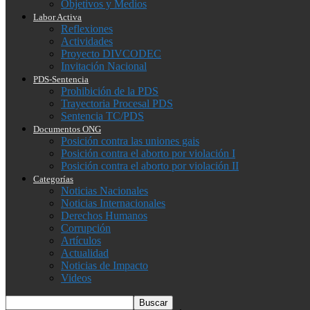
Objetivos y Medios
Labor Activa
Reflexiones
Actividades
Proyecto DIVCODEC
Invitación Nacional
PDS-Sentencia
Prohibición de la PDS
Trayectoria Procesal PDS
Sentencia TC/PDS
Documentos ONG
Posición contra las uniones gais
Posición contra el aborto por violación I
Posición contra el aborto por violación II
Categorías
Noticias Nacionales
Noticias Internacionales
Derechos Humanos
Corrupción
Artículos
Actualidad
Noticias de Impacto
Videos