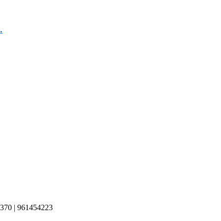
.
370 | 961454223