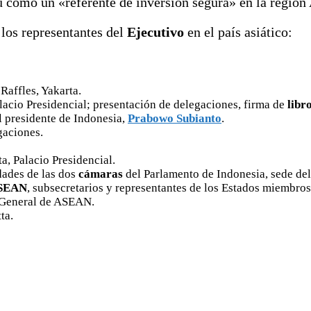
 como un «referente de inversión segura» en la región 
los representantes del
Ejecutivo
en el país asiático:
 Raffles, Yakarta.
lacio Presidencial; presentación de delegaciones, firma de
libr
l presidente de Indonesia,
Prabowo Subianto
.
gaciones.
a, Palacio Presidencial.
dades de las dos
cámaras
del Parlamento de Indonesia, sede del
SEAN
, subsecretarios y representantes de los Estados miembros
a General de ASEAN.
ta.