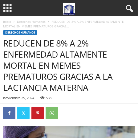
Inicio
Derechos Humanos
REDUCEN DE 8% A 2% ENFERMEDAD ALTAMENTE
MORTAL EN MEMES PREMATUROS GRACIAS...
DERECHOS HUMANOS
REDUCEN DE 8% A 2%
ENFERMEDAD ALTAMENTE
MORTAL EN MEMES
PREMATUROS GRACIAS A LA
LACTANCIA MATERNA
noviembre 25, 2024
538