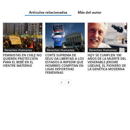
Artículos relacionados
Más del autor
Derechos Humanos
Derechos Humanos
Derechos Humanos
FEMINISTAS EN CHILE NO
CORTE SUPREMA DE
HOY SE CUMPLEN 100
QUIEREN PROTECCIÓN
EEUU DA LIBERTAD A LOS
AÑOS DE LA MUERTE DEL
PARA EL BEBÉ EN EL
ESTADOS A IMPEDIR QUE
VENERABLE JEROME
VIENTRE MATERNO
HOMBRES COMPITAN EN
LEJEUNE, EL PIONERO DE
LIGAS DEPORTIVAS
LA GENÉTICA MODERNA
FEMENINAS