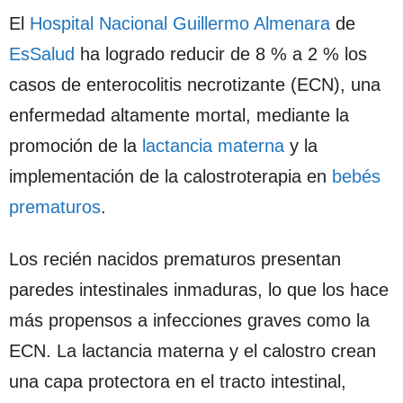
El
Hospital Nacional Guillermo Almenara
de
EsSalud
ha logrado reducir de 8 % a 2 % los
casos de enterocolitis necrotizante (ECN), una
enfermedad altamente mortal, mediante la
promoción de la
lactancia materna
y la
implementación de la calostroterapia en
bebés
prematuros
.
Los recién nacidos prematuros presentan
paredes intestinales inmaduras, lo que los hace
más propensos a infecciones graves como la
ECN. La lactancia materna y el calostro crean
una capa protectora en el tracto intestinal,