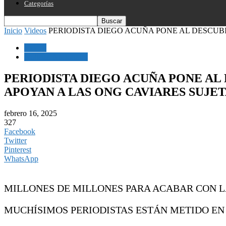
Categorías
Inicio
Videos
PERIODISTA DIEGO ACUÑA PONE AL DESCUBI
Videos
Noticias Nacionales
PERIODISTA DIEGO ACUÑA PONE AL
APOYAN A LAS ONG CAVIARES SUJET
febrero 16, 2025
327
Facebook
Twitter
Pinterest
WhatsApp
MILLONES DE MILLONES PARA ACABAR CON L
MUCHÍSIMOS PERIODISTAS ESTÁN METIDO EN