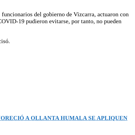
s funcionarios del gobierno de Vizcarra, actuaron con
 COVID-19 pudieron evitarse, por tanto, no pueden
cisó.
AVORECIÓ A OLLANTA HUMALA SE APLIQUEN