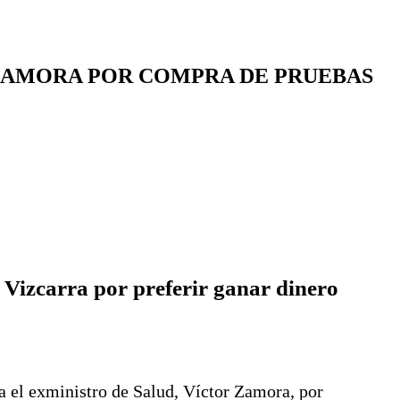
R ZAMORA POR COMPRA DE PRUEBAS
n Vizcarra por preferir ganar dinero
a el exministro de Salud, Víctor Zamora, por