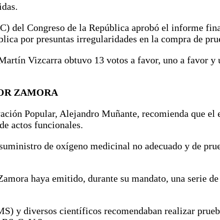
idas.
 del Congreso de la República aprobó el informe final
blica por presuntas irregularidades en la compra de pr
Martín Vizcarra obtuvo 13 votos a favor, uno a favor y 
TOR ZAMORA
ación Popular, Alejandro Muñante, recomienda que el e
de actos funcionales.
y suministro de oxígeno medicinal no adecuado y de prue
 Zamora haya emitido, durante su mandato, una serie de
S) y diversos científicos recomendaban realizar prueba