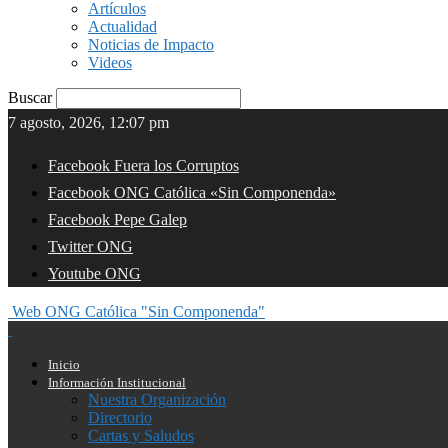
Artículos
Actualidad
Noticias de Impacto
Videos
Buscar
7 agosto, 2026, 12:07 pm
Facebook Fuera los Corruptos
Facebook ONG Católica «Sin Componenda»
Facebook Pepe Galep
Twitter ONG
Youtube ONG
Web ONG Católica "Sin Componenda"
Inicio
Información Institucional
Nuestra Organización
Directorio
Cartas y Saludos