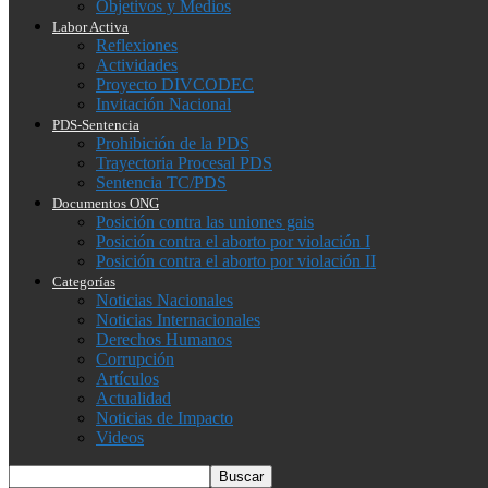
Objetivos y Medios
Labor Activa
Reflexiones
Actividades
Proyecto DIVCODEC
Invitación Nacional
PDS-Sentencia
Prohibición de la PDS
Trayectoria Procesal PDS
Sentencia TC/PDS
Documentos ONG
Posición contra las uniones gais
Posición contra el aborto por violación I
Posición contra el aborto por violación II
Categorías
Noticias Nacionales
Noticias Internacionales
Derechos Humanos
Corrupción
Artículos
Actualidad
Noticias de Impacto
Videos