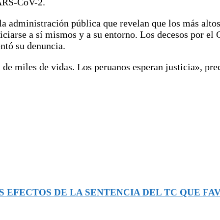
SARS-CoV-2.
 la administración pública que revelan que los más alto
iciarse a sí mismos y a su entorno. Los decesos por el
ntó su denuncia.
 de miles de vidas. Los peruanos esperan justicia», pre
S EFECTOS DE LA SENTENCIA DEL TC QUE F