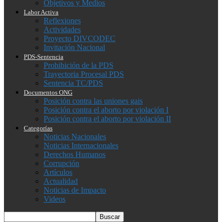
Objetivos y Medios
Labor Activa
Reflexiones
Actividades
Proyecto DIVCODEC
Invitación Nacional
PDS-Sentencia
Prohibición de la PDS
Trayectoria Procesal PDS
Sentencia TC/PDS
Documentos ONG
Posición contra las uniones gais
Posición contra el aborto por violación I
Posición contra el aborto por violación II
Categorías
Noticias Nacionales
Noticias Internacionales
Derechos Humanos
Corrupción
Artículos
Actualidad
Noticias de Impacto
Videos