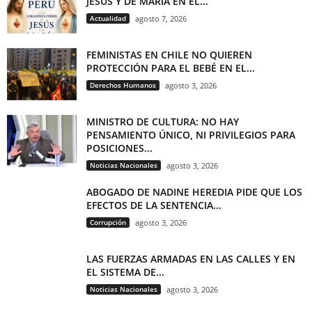
JESÚS Y DE MARÍA EN EL...
Actualidad
agosto 7, 2026
FEMINISTAS EN CHILE NO QUIEREN
PROTECCIÓN PARA EL BEBÉ EN EL...
Derechos Humanos
agosto 3, 2026
MINISTRO DE CULTURA: NO HAY
PENSAMIENTO ÚNICO, NI PRIVILEGIOS PARA
POSICIONES...
Noticias Nacionales
agosto 3, 2026
ABOGADO DE NADINE HEREDIA PIDE QUE LOS
EFECTOS DE LA SENTENCIA...
Corrupción
agosto 3, 2026
LAS FUERZAS ARMADAS EN LAS CALLES Y EN
EL SISTEMA DE...
Noticias Nacionales
agosto 3, 2026