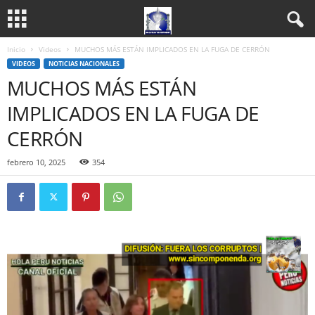
Inicio
Videos
MUCHOS MÁS ESTÁN IMPLICADOS EN LA FUGA DE CERRÓN
VIDEOS
NOTICIAS NACIONALES
MUCHOS MÁS ESTÁN
IMPLICADOS EN LA FUGA DE
CERRÓN
febrero 10, 2025
354