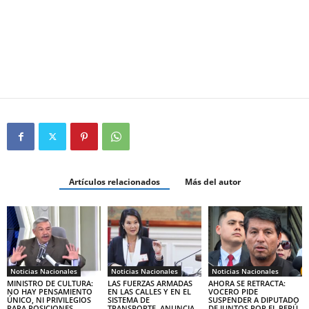
Artículos relacionados
Más del autor
Noticias Nacionales
Noticias Nacionales
Noticias Nacionales
MINISTRO DE CULTURA:
LAS FUERZAS ARMADAS
AHORA SE RETRACTA:
NO HAY PENSAMIENTO
EN LAS CALLES Y EN EL
VOCERO PIDE
ÚNICO, NI PRIVILEGIOS
SISTEMA DE
SUSPENDER A DIPUTADO
PARA POSICIONES
TRANSPORTE, ANUNCIA
DE JUNTOS POR EL PERÚ