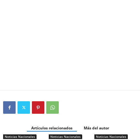
Artículos relacionados
Más del autor
Noticias Nacionales
Noticias Nacionales
Noticias Nacionales