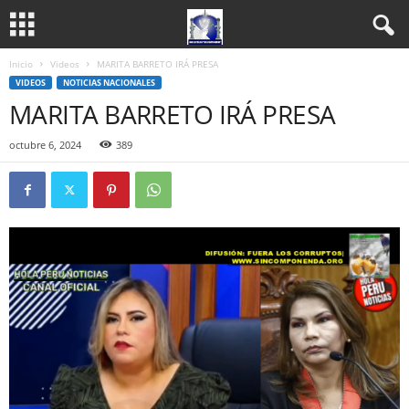
Inicio
Videos
MARITA BARRETO IRÁ PRESA
VIDEOS
NOTICIAS NACIONALES
MARITA BARRETO IRÁ PRESA
octubre 6, 2024
389