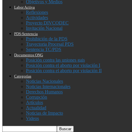
Objetivos y Medios
Labor Activa
Reflexiones
Actividades
Proyecto DIVCODEC
Invitación Nacional
PDS-Sentencia
Prohibición de la PDS
Trayectoria Procesal PDS
Sentencia TC/PDS
Documentos ONG
Posición contra las uniones gais
Posición contra el aborto por violación I
Posición contra el aborto por violación II
Categorías
Noticias Nacionales
Noticias Internacionales
Derechos Humanos
Corrupción
Artículos
Actualidad
Noticias de Impacto
Videos