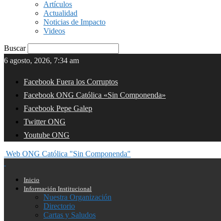
Artículos
Actualidad
Noticias de Impacto
Videos
Buscar
6 agosto, 2026, 7:34 am
Facebook Fuera los Corruptos
Facebook ONG Católica «Sin Componenda»
Facebook Pepe Galep
Twitter ONG
Youtube ONG
Web ONG Católica "Sin Componenda"
Inicio
Información Institucional
Nuestra Organización
Directorio
Cartas y Saludos