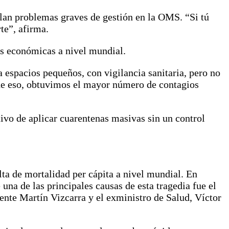
lan problemas graves de gestión en la OMS. “Si tú
te”, afirma.
is económicas a nivel mundial.
a espacios pequeños, con vigilancia sanitaria, pero no
 de eso, obtuvimos el mayor número de contagios
tivo de aplicar cuarentenas masivas sin un control
lta de mortalidad per cápita a nivel mundial. En
una de las principales causas de esta tragedia fue el
ente Martín Vizcarra y el exministro de Salud, Víctor