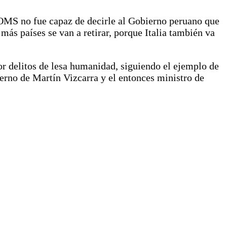
a OMS no fue capaz de decirle al Gobierno peruano que
ás países se van a retirar, porque Italia también va
or delitos de lesa humanidad, siguiendo el ejemplo de
ierno de Martín Vizcarra y el entonces ministro de