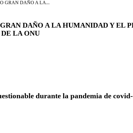
O GRAN DAÑO A LA...
 GRAN DAÑO A LA HUMANIDAD Y EL P
 DE LA ONU
estionable durante la pandemia de covid-1