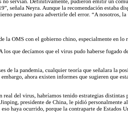
 no servían. Definitivamente, pudieron emitir un comu
-19”, señala Neyra. Aunque la recomendación estaba dis
ierno peruano para advertirle del error. “A nosotros, 
 de la OMS con el gobierno chino, especialmente en lo r
los que decíamos que el virus pudo haberse fugado de u
es de la pandemia, cualquier teoría que señalara la posi
mbargo, ahora existen informes que sugieren que esta p
 real del virus, habríamos tenido estrategias distinta
 Jinping, presidente de China, le pidió personalmente 
e eso haya ocurrido, porque la contraparte de Estados U