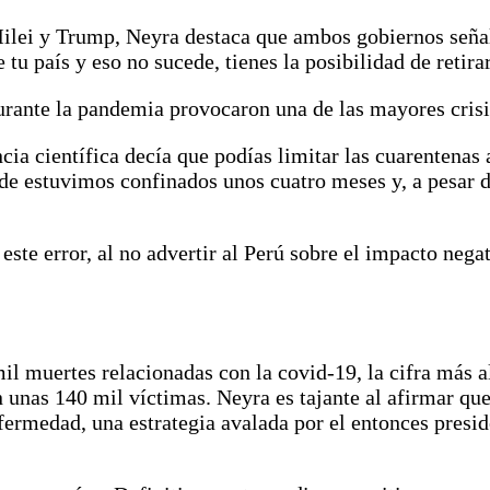
Milei y Trump, Neyra destaca que ambos gobiernos seña
tu país y eso no sucede, tienes la posibilidad de retirar
 durante la pandemia provocaron una de las mayores cris
ia científica decía que podías limitar las cuarentenas 
onde estuvimos confinados unos cuatro meses y, a pesar
ste error, al no advertir al Perú sobre el impacto nega
il muertes relacionadas con la covid-19, la cifra más a
 unas 140 mil víctimas. Neyra es tajante al afirmar que 
fermedad, una estrategia avalada por el entonces presid