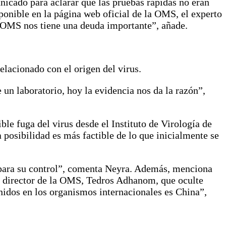
nicado para aclarar que las pruebas rápidas no eran
ponible en la página web oficial de la OMS, el experto
la OMS nos tiene una deuda importante”, añade.
elacionado con el origen del virus.
n laboratorio, hoy la evidencia nos da la razón”,
ble fuga del virus desde el Instituto de Virología de
osibilidad es más factible de lo que inicialmente se
s para su control”, comenta Neyra. Además, menciona
al director de la OMS, Tedros Adhanom, que oculte
nidos en los organismos internacionales es China”,