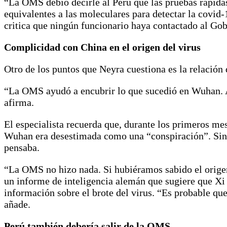
“La OMS debió decirle al Perú que las pruebas rápidas
equivalentes a las moleculares para detectar la covid
critica que ningún funcionario haya contactado al Gob
Complicidad con China en el origen del virus
Otro de los puntos que Neyra cuestiona es la relación
“La OMS ayudó a encubrir lo que sucedió en Wuhan. A 
afirma.
El especialista recuerda que, durante los primeros mes
Wuhan era desestimada como una “conspiración”. Sin e
pensaba.
“La OMS no hizo nada. Si hubiéramos sabido el origen
un informe de inteligencia alemán que sugiere que Xi
información sobre el brote del virus. “Es probable qu
añade.
Perú también debería salir de la OMS