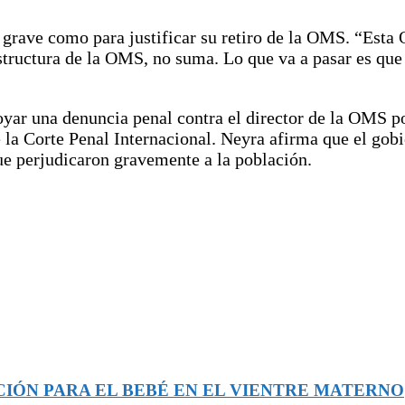
e grave como para justificar su retiro de la OMS. “Est
tructura de la OMS, no suma. Lo que va a pasar es que m
poyar una denuncia penal contra el director de la OMS p
 la Corte Penal Internacional. Neyra afirma que el gob
ue perjudicaron gravemente a la población.
CIÓN PARA EL BEBÉ EN EL VIENTRE MATERNO