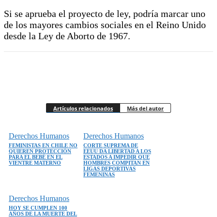
Si se aprueba el proyecto de ley, podría marcar uno
de los mayores cambios sociales en el Reino Unido
desde la Ley de Aborto de 1967.
Artículos relacionados
Más del autor
Derechos Humanos
Derechos Humanos
FEMINISTAS EN CHILE NO
CORTE SUPREMA DE
QUIEREN PROTECCIÓN
EEUU DA LIBERTAD A LOS
PARA EL BEBÉ EN EL
ESTADOS A IMPEDIR QUE
VIENTRE MATERNO
HOMBRES COMPITAN EN
LIGAS DEPORTIVAS
FEMENINAS
Derechos Humanos
HOY SE CUMPLEN 100
AÑOS DE LA MUERTE DEL