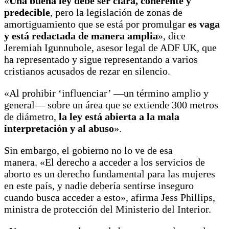
«
Una buena ley debe ser clara, coherente y
predecible
, pero la legislación de zonas de
amortiguamiento que se está por promulgar
es vaga
y está redactada de manera amplia
», dice
Jeremiah Igunnubole, asesor legal de ADF UK, que
ha representado y sigue representando a varios
cristianos acusados de rezar en silencio.
«Al prohibir ‘influenciar’ —un término amplio y
general— sobre un área que se extiende 300 metros
de diámetro,
la ley está abierta a la mala
interpretación y al abuso
».
Sin embargo, el gobierno no lo ve de esa
manera. «El derecho a acceder a los servicios de
aborto es un derecho fundamental para las mujeres
en este país, y nadie debería sentirse inseguro
cuando busca acceder a esto», afirma Jess Phillips,
ministra de protección del Ministerio del Interior.