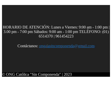
HORARIO DE ATENCIÓN: Lunes a Viernes: 9:00 am - 1:00 pm |
3.00 pm - 7:00 pm Sábados: 9:00 am - 1:00 pm TELÉFONO: (01)
6514370 | 961454223
Contáctanos:
ongalasincomponenda@gmail.com
© ONG Católica "Sin Componenda" | 2023