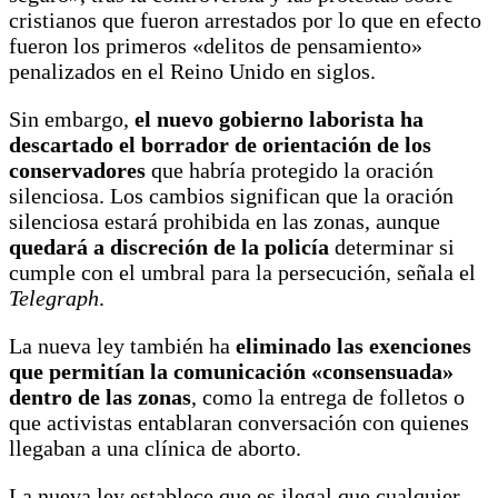
cristianos que fueron arrestados por lo que en efecto
fueron los primeros «delitos de pensamiento»
penalizados en el Reino Unido en siglos.
Sin embargo,
el nuevo gobierno laborista ha
descartado el borrador de orientación de los
conservadores
que habría protegido la oración
silenciosa. Los cambios significan que la oración
silenciosa estará prohibida en las zonas, aunque
quedará a discreción de la policía
determinar si
cumple con el umbral para la persecución, señala el
Telegraph
.
La nueva ley también ha
eliminado las exenciones
que permitían la comunicación «consensuada»
dentro de las zonas
, como la entrega de folletos o
que activistas entablaran conversación con quienes
llegaban a una clínica de aborto.
La nueva ley establece que es ilegal que cualquier