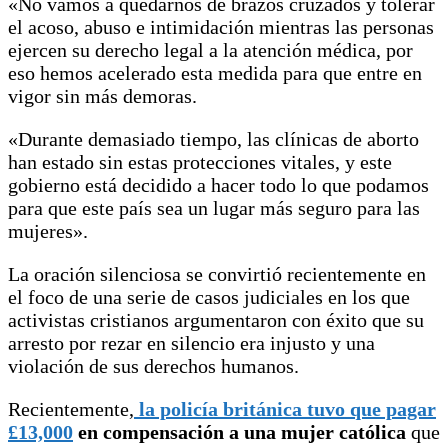
«No vamos a quedarnos de brazos cruzados y tolerar
el acoso, abuso e intimidación mientras las personas
ejercen su derecho legal a la atención médica, por
eso hemos acelerado esta medida para que entre en
vigor sin más demoras.
«Durante demasiado tiempo, las clínicas de aborto
han estado sin estas protecciones vitales, y este
gobierno está decidido a hacer todo lo que podamos
para que este país sea un lugar más seguro para las
mujeres».
La oración silenciosa se convirtió recientemente en
el foco de una serie de casos judiciales en los que
activistas cristianos argumentaron con éxito que su
arresto por rezar en silencio era injusto y una
violación de sus derechos humanos.
Recientemente,
la policía británica tuvo que pagar
£13,000
en compensación a una mujer católica
que