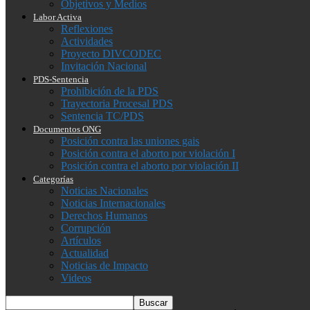
Objetivos y Medios
Labor Activa
Reflexiones
Actividades
Proyecto DIVCODEC
Invitación Nacional
PDS-Sentencia
Prohibición de la PDS
Trayectoria Procesal PDS
Sentencia TC/PDS
Documentos ONG
Posición contra las uniones gais
Posición contra el aborto por violación I
Posición contra el aborto por violación II
Categorías
Noticias Nacionales
Noticias Internacionales
Derechos Humanos
Corrupción
Artículos
Actualidad
Noticias de Impacto
Videos