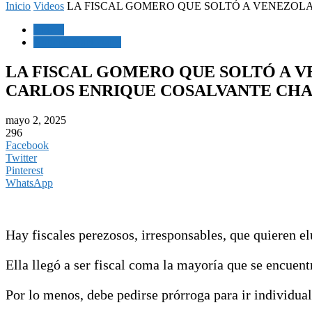
Inicio
Videos
LA FISCAL GOMERO QUE SOLTÓ A VENEZOLA
Videos
Noticias Nacionales
LA FISCAL GOMERO QUE SOLTÓ A V
CARLOS ENRIQUE COSALVANTE C
mayo 2, 2025
296
Facebook
Twitter
Pinterest
WhatsApp
Hay fiscales perezosos, irresponsables, que quieren el
Ella llegó a ser fiscal coma la mayoría que se encuentra
Por lo menos, debe pedirse prórroga para ir individual