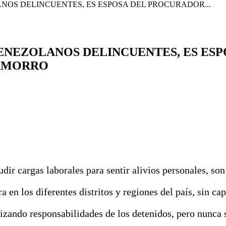
NOS DELINCUENTES, ES ESPOSA DEL PROCURADOR...
ENEZOLANOS DELINCUENTES, ES ESP
HAMORRO
udir cargas laborales para sentir alivios personales, so
 en los diferentes distritos y regiones del país, sin cap
izando responsabilidades de los detenidos, pero nunca s