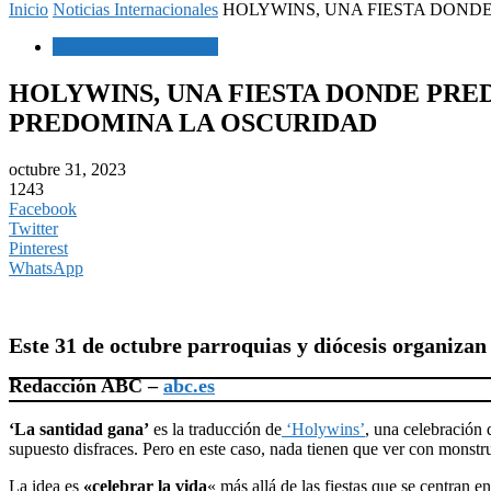
Inicio
Noticias Internacionales
HOLYWINS, UNA FIESTA DONDE
Noticias Internacionales
HOLYWINS, UNA FIESTA DONDE PRE
PREDOMINA LA OSCURIDAD
octubre 31, 2023
1243
Facebook
Twitter
Pinterest
WhatsApp
Este 31 de octubre parroquias y diócesis organizan 
Redacción ABC –
abc.es
‘La santidad gana’
es la traducción de
‘Holywins’
, una celebración
supuesto disfraces. Pero en este caso, nada tienen que ver con monstru
La idea es
«celebrar la vida
« más allá de las fiestas que se centran e