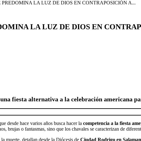
 PREDOMINA LA LUZ DE DIOS EN CONTRAPOSICIÓN A...
DOMINA LA LUZ DE DIOS EN CONTRA
una fiesta alternativa a la celebración americana pa
 que desde hace varios años busca hacer la
competencia a la fiesta am
os, brujas o fantasmas, sino que los chavales se caracterizan de diferen
n la muerte, detallan desde la Diócesis de
Ciudad Rodrigo en Salaman