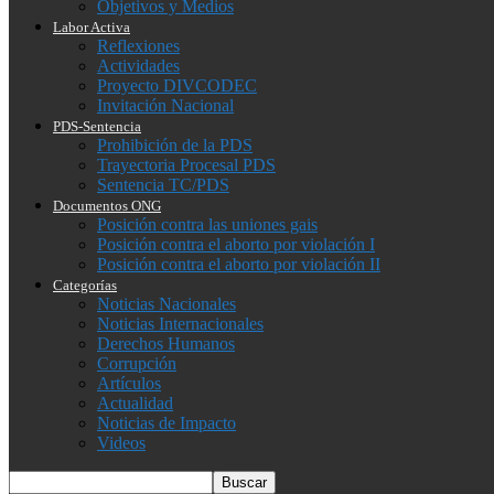
Objetivos y Medios
Labor Activa
Reflexiones
Actividades
Proyecto DIVCODEC
Invitación Nacional
PDS-Sentencia
Prohibición de la PDS
Trayectoria Procesal PDS
Sentencia TC/PDS
Documentos ONG
Posición contra las uniones gais
Posición contra el aborto por violación I
Posición contra el aborto por violación II
Categorías
Noticias Nacionales
Noticias Internacionales
Derechos Humanos
Corrupción
Artículos
Actualidad
Noticias de Impacto
Videos