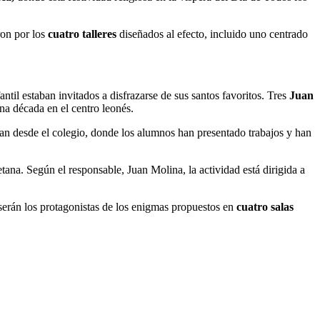
ron por los
cuatro talleres
diseñados al efecto, incluido uno centrado
il estaban invitados a disfrazarse de sus santos favoritos. Tres
Juan
na década en el centro leonés.
an desde el colegio, donde los alumnos han presentado trabajos y han
etana. Según el responsable, Juan Molina, la actividad está dirigida a
erán los protagonistas de los enigmas propuestos en
cuatro salas