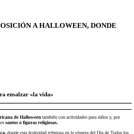
POSICIÓN A HALLOWEEN, DONDE
ra ensalzar «la vida»
ericana de Halloween
también con actividades para niños y, por
tes
santos o figuras religiosas.
ca,
donde esta festividad religiosa en la víspera del Día de Todos los