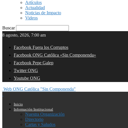
Artículos
Actualidad
Noticias de Impacto
Videos
Buscar
8 agosto, 2026, 7:00 am
Facebook Fuera los Corruptos
Facebook ONG Católica «Sin Componenda»
Facebook Pepe Galep
Twitter ONG
Youtube ONG
Web ONG Católica "Sin Componenda"
Inicio
Información Institucional
Nuestra Organización
Directorio
Cartas y Saludos