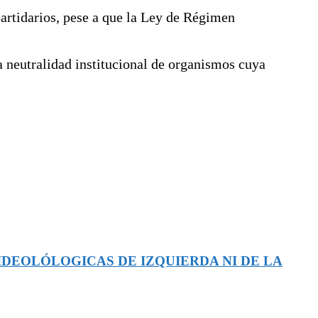
 partidarios, pese a que la Ley de Régimen
a neutralidad institucional de organismos cuya
IDEOLÓLOGICAS DE IZQUIERDA NI DE LA