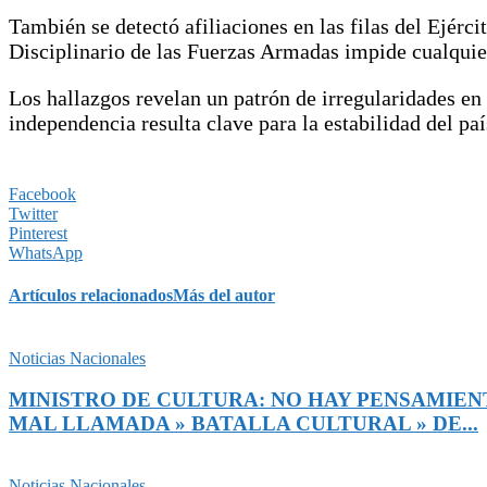
También se detectó afiliaciones en las filas del Ejérci
Disciplinario de las Fuerzas Armadas impide cualquier
Los hallazgos revelan un patrón de irregularidades en 
independencia resulta clave para la estabilidad del paí
Facebook
Twitter
Pinterest
WhatsApp
Artículos relacionados
Más del autor
Noticias Nacionales
MINISTRO DE CULTURA: NO HAY PENSAMIENT
MAL LLAMADA » BATALLA CULTURAL » DE...
Noticias Nacionales