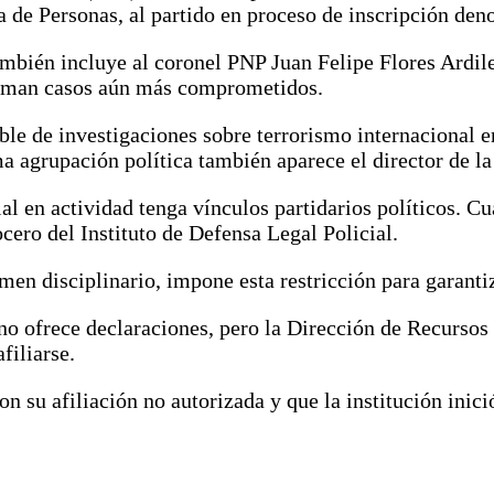
ata de Personas, al partido en proceso de inscripción d
también incluye al coronel PNP Juan Felipe Flores Ardile
 suman casos aún más comprometidos.
e de investigaciones sobre terrorismo internacional en 
 agrupación política también aparece el director de la
al en actividad tenga vínculos partidarios políticos. Cu
ocero del Instituto de Defensa Legal Policial.
men disciplinario, impone esta restricción para garantiz
o ofrece declaraciones, pero la Dirección de Recursos
filiarse.
on su afiliación no autorizada y que la institución ini