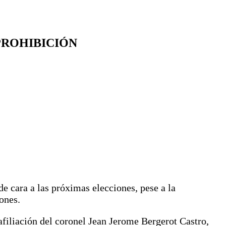
 PROHIBICIÓN
de cara a las próximas elecciones, pese a la
ones.
filiación del coronel Jean Jerome Bergerot Castro,