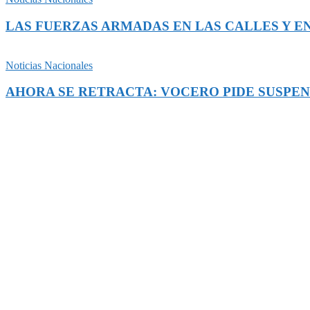
LAS FUERZAS ARMADAS EN LAS CALLES Y EN
Noticias Nacionales
AHORA SE RETRACTA: VOCERO PIDE SUSPEN