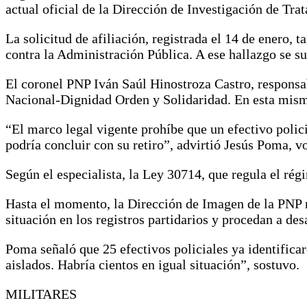
actual oficial de la Dirección de Investigación de Tr
La solicitud de afiliación, registrada el 14 de enero, 
contra la Administración Pública. A ese hallazgo se
El coronel PNP Iván Saúl Hinostroza Castro, responsabl
Nacional-Dignidad Orden y Solidaridad. En esta misma
“El marco legal vigente prohíbe que un efectivo polici
podría concluir con su retiro”, advirtió Jesús Poma, v
Según el especialista, la Ley 30714, que regula el régi
Hasta el momento, la Dirección de Imagen de la PNP n
situación en los registros partidarios y procedan a desa
Poma señaló que 25 efectivos policiales ya identificar
aislados. Habría cientos en igual situación”, sostuvo.
MILITARES