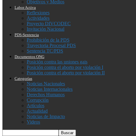
Objetivos y Medios
Labor Activa
Reflexiones
Actividades
Proyecto DIVCODEC
Invitación Nacional
PDS-Sentencia
Prohibición de la PDS
Trayectoria Procesal PDS
Sentencia TC/PDS
Documentos ONG
Posición contra las uniones gais
Posición contra el aborto por violación I
Posición contra el aborto por violación II
Categorías
Noticias Nacionales
Noticias Internacionales
Derechos Humanos
Corrupción
Artículos
Actualidad
Noticias de Impacto
Videos