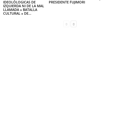
IDEOLÓLOGICAS DE
PRESIDENTE FUJIMORI
IZQUIERDA NI DE LA MAL
LLAMADA » BATALLA
CULTURAL » DE...