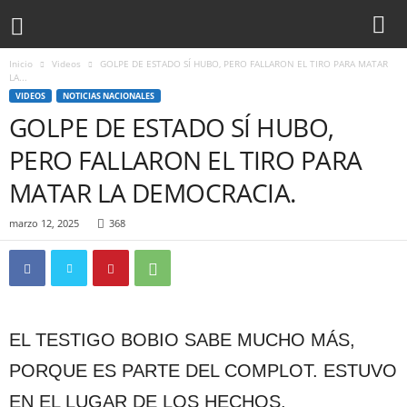
Inicio
Videos
GOLPE DE ESTADO SÍ HUBO, PERO FALLARON EL TIRO PARA MATAR
LA...
VIDEOS
NOTICIAS NACIONALES
GOLPE DE ESTADO SÍ HUBO,
PERO FALLARON EL TIRO PARA
MATAR LA DEMOCRACIA.
marzo 12, 2025
368
EL TESTIGO BOBIO SABE MUCHO MÁS,
PORQUE ES PARTE DEL COMPLOT. ESTUVO
EN EL LUGAR DE LOS HECHOS.