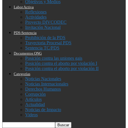
Objetivos y Medios
Labor Activa
Reflexiones
Actividades
Proyecto DIVCODEC
Invitación Nacional
PDS-Sentencia
Prohibición de la PDS
Trayectoria Procesal PDS
Sentencia TC/PDS
Documentos ONG
Posición contra las uniones gais
Posición contra el aborto por violación I
Posición contra el aborto por violación II
Categorías
Noticias Nacionales
Noticias Internacionales
Derechos Humanos
Corrupción
Artículos
Actualidad
Noticias de Impacto
Videos