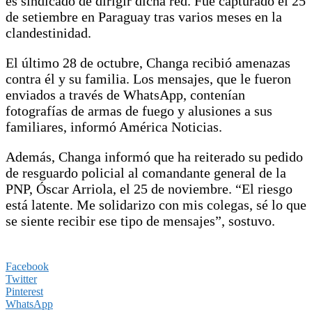
es sindicado de dirigir dicha red. Fue capturado el 25
de setiembre en Paraguay tras varios meses en la
clandestinidad.
El último 28 de octubre, Changa recibió amenazas
contra él y su familia. Los mensajes, que le fueron
enviados a través de WhatsApp, contenían
fotografías de armas de fuego y alusiones a sus
familiares, informó América Noticias.
Además, Changa informó que ha reiterado su pedido
de resguardo policial al comandante general de la
PNP, Óscar Arriola, el 25 de noviembre. “El riesgo
está latente. Me solidarizo con mis colegas, sé lo que
se siente recibir ese tipo de mensajes”, sostuvo.
Facebook
Twitter
Pinterest
WhatsApp