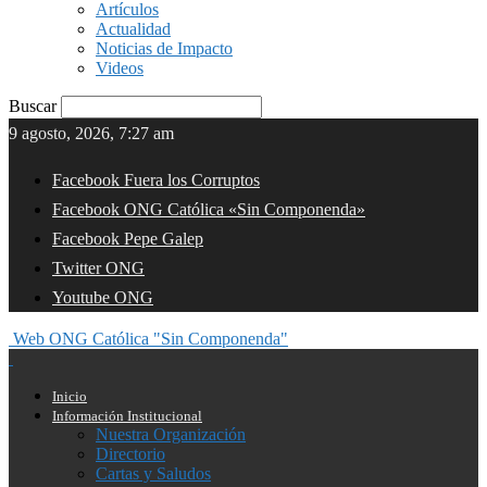
Artículos
Actualidad
Noticias de Impacto
Videos
Buscar
9 agosto, 2026, 7:27 am
Facebook Fuera los Corruptos
Facebook ONG Católica «Sin Componenda»
Facebook Pepe Galep
Twitter ONG
Youtube ONG
Web ONG Católica "Sin Componenda"
Inicio
Información Institucional
Nuestra Organización
Directorio
Cartas y Saludos