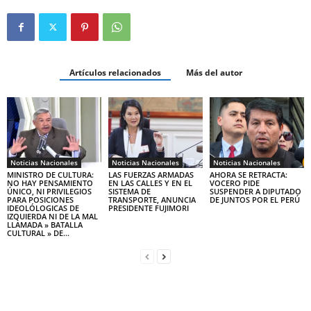
Artículos relacionados
Más del autor
Noticias Nacionales
Noticias Nacionales
Noticias Nacionales
MINISTRO DE CULTURA:
LAS FUERZAS ARMADAS
AHORA SE RETRACTA:
NO HAY PENSAMIENTO
EN LAS CALLES Y EN EL
VOCERO PIDE
ÚNICO, NI PRIVILEGIOS
SISTEMA DE
SUSPENDER A DIPUTADO
PARA POSICIONES
TRANSPORTE, ANUNCIA
DE JUNTOS POR EL PERÚ
IDEOLÓLOGICAS DE
PRESIDENTE FUJIMORI
IZQUIERDA NI DE LA MAL
LLAMADA » BATALLA
CULTURAL » DE...