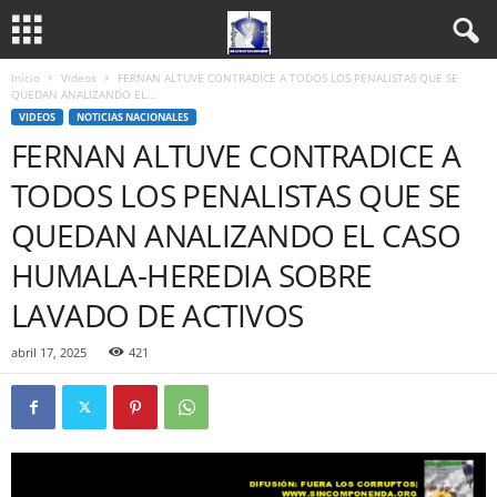
Inicio
Videos
FERNAN ALTUVE CONTRADICE A TODOS LOS PENALISTAS QUE SE
QUEDAN ANALIZANDO EL...
VIDEOS
NOTICIAS NACIONALES
FERNAN ALTUVE CONTRADICE A
TODOS LOS PENALISTAS QUE SE
QUEDAN ANALIZANDO EL CASO
HUMALA-HEREDIA SOBRE
LAVADO DE ACTIVOS
abril 17, 2025
421