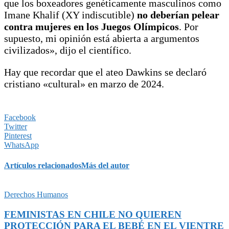
que los boxeadores genéticamente masculinos como
Imane Khalif (XY indiscutible)
no deberían pelear
contra mujeres en los Juegos Olímpicos
. Por
supuesto, mi opinión está abierta a argumentos
civilizados», dijo el científico.
Hay que recordar que el ateo Dawkins se declaró
cristiano «cultural» en marzo de 2024.
Facebook
Twitter
Pinterest
WhatsApp
Artículos relacionados
Más del autor
Derechos Humanos
FEMINISTAS EN CHILE NO QUIEREN
PROTECCIÓN PARA EL BEBÉ EN EL VIENTRE