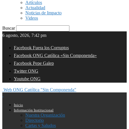
Artículos
Actualidad
Noticias de Impacto
Videos
Buscar
6 agosto, 2026, 7:42 pm
Facebook Fuera los Corruptos
Facebook ONG Católica «Sin Componenda»
Facebook Pepe Galep
Twitter ONG
Youtube ONG
Web ONG Católica "Sin Componenda"
Inicio
Información Institucional
Nuestra Organización
Directorio
Cartas y Saludos