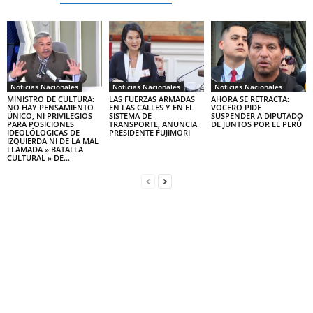
Noticias Nacionales
Noticias Nacionales
Noticias Nacionales
MINISTRO DE CULTURA:
LAS FUERZAS ARMADAS
AHORA SE RETRACTA:
NO HAY PENSAMIENTO
EN LAS CALLES Y EN EL
VOCERO PIDE
ÚNICO, NI PRIVILEGIOS
SISTEMA DE
SUSPENDER A DIPUTADO
PARA POSICIONES
TRANSPORTE, ANUNCIA
DE JUNTOS POR EL PERÚ
IDEOLÓLOGICAS DE
PRESIDENTE FUJIMORI
IZQUIERDA NI DE LA MAL
LLAMADA » BATALLA
CULTURAL » DE...