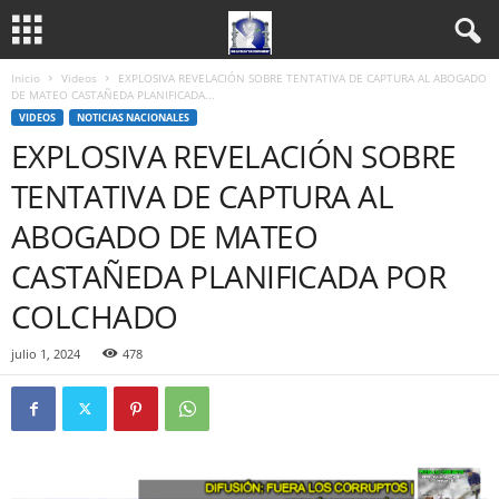
Inicio
Videos
EXPLOSIVA REVELACIÓN SOBRE TENTATIVA DE CAPTURA AL ABOGADO
DE MATEO CASTAÑEDA PLANIFICADA...
VIDEOS
NOTICIAS NACIONALES
EXPLOSIVA REVELACIÓN SOBRE
TENTATIVA DE CAPTURA AL
ABOGADO DE MATEO
CASTAÑEDA PLANIFICADA POR
COLCHADO
julio 1, 2024
478