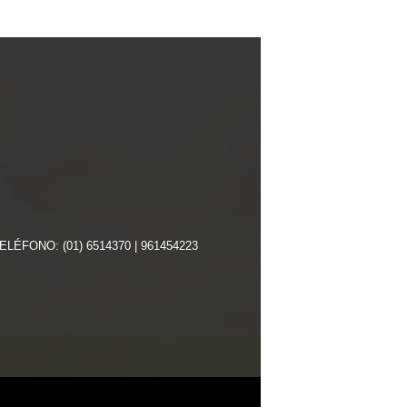
TELÉFONO: (01) 6514370 | 961454223