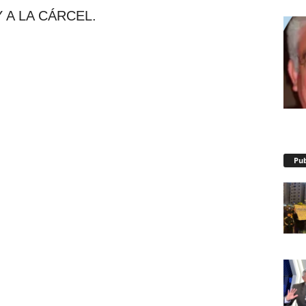
 A LA CÁRCEL.
Pub