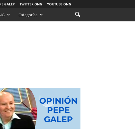
PE GALEP
TWITTER ONG
YOUTUBE ONG
NG
Categorías