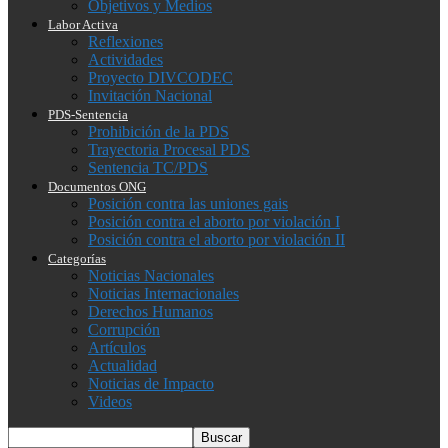
Objetivos y Medios
Labor Activa
Reflexiones
Actividades
Proyecto DIVCODEC
Invitación Nacional
PDS-Sentencia
Prohibición de la PDS
Trayectoria Procesal PDS
Sentencia TC/PDS
Documentos ONG
Posición contra las uniones gais
Posición contra el aborto por violación I
Posición contra el aborto por violación II
Categorías
Noticias Nacionales
Noticias Internacionales
Derechos Humanos
Corrupción
Artículos
Actualidad
Noticias de Impacto
Videos