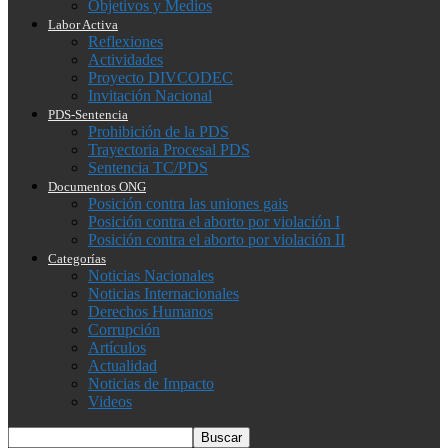
Objetivos y Medios
Labor Activa
Reflexiones
Actividades
Proyecto DIVCODEC
Invitación Nacional
PDS-Sentencia
Prohibición de la PDS
Trayectoria Procesal PDS
Sentencia TC/PDS
Documentos ONG
Posición contra las uniones gais
Posición contra el aborto por violación I
Posición contra el aborto por violación II
Categorías
Noticias Nacionales
Noticias Internacionales
Derechos Humanos
Corrupción
Artículos
Actualidad
Noticias de Impacto
Videos