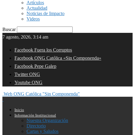
Artículos
Actualidad
Noticias de Impacto
Videos
Buscar
7 agosto, 2026, 3:14 am
Facebook Fuera los Corruptos
Facebook ONG Católica «Sin Componenda»
Facebook Pepe Galep
Twitter ONG
Youtube ONG
Web ONG Católica "Sin Componenda"
Inicio
Información Institucional
Nuestra Organización
Directorio
Cartas y Saludos