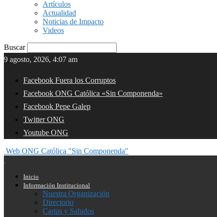
Artículos
Actualidad
Noticias de Impacto
Videos
Buscar
9 agosto, 2026, 4:07 am
Facebook Fuera los Corruptos
Facebook ONG Católica «Sin Componenda»
Facebook Pepe Galep
Twitter ONG
Youtube ONG
Web ONG Católica "Sin Componenda"
Inicio
Información Institucional
Nuestra Organización
Directorio
Cartas y Saludos