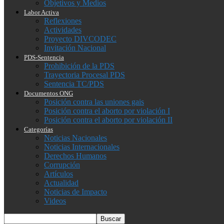
Objetivos y Medios
Labor Activa
Reflexiones
Actividades
Proyecto DIVCODEC
Invitación Nacional
PDS-Sentencia
Prohibición de la PDS
Trayectoria Procesal PDS
Sentencia TC/PDS
Documentos ONG
Posición contra las uniones gais
Posición contra el aborto por violación I
Posición contra el aborto por violación II
Categorías
Noticias Nacionales
Noticias Internacionales
Derechos Humanos
Corrupción
Artículos
Actualidad
Noticias de Impacto
Videos