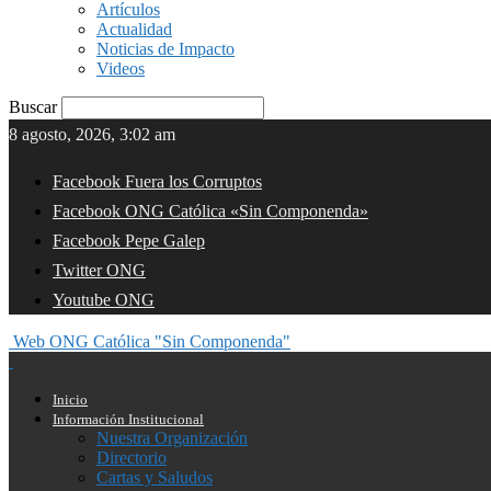
Artículos
Actualidad
Noticias de Impacto
Videos
Buscar
8 agosto, 2026, 3:02 am
Facebook Fuera los Corruptos
Facebook ONG Católica «Sin Componenda»
Facebook Pepe Galep
Twitter ONG
Youtube ONG
Web ONG Católica "Sin Componenda"
Inicio
Información Institucional
Nuestra Organización
Directorio
Cartas y Saludos