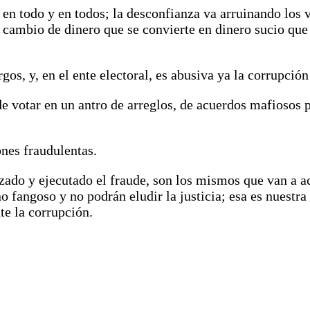
n todo y en todos; la desconfianza va arruinando los va
 cambio de dinero que se convierte en dinero sucio que
os, y, en el ente electoral, es abusiva ya la corrupción 
de votar en un antro de arreglos, de acuerdos mafiosos 
nes fraudulentas.
zado y ejecutado el fraude, son los mismos que van a a
eno fangoso y no podrán eludir la justicia; esa es nuest
te la corrupción.