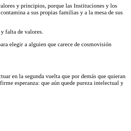
lores y principios, porque las Instituciones y los
 contamina a sus propias familias y a la mesa de sus
y falta de valores.
para elegir a alguien que carece de cosmovisión
ctuar en la segunda vuelta que por demás que quieran
ra firme esperanza: que aún quede pureza intelectual y