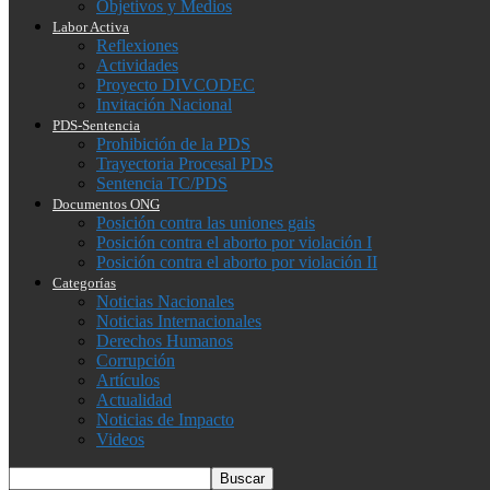
Objetivos y Medios
Labor Activa
Reflexiones
Actividades
Proyecto DIVCODEC
Invitación Nacional
PDS-Sentencia
Prohibición de la PDS
Trayectoria Procesal PDS
Sentencia TC/PDS
Documentos ONG
Posición contra las uniones gais
Posición contra el aborto por violación I
Posición contra el aborto por violación II
Categorías
Noticias Nacionales
Noticias Internacionales
Derechos Humanos
Corrupción
Artículos
Actualidad
Noticias de Impacto
Videos