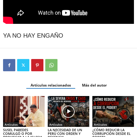
YA NO HAY ENGAÑO
Artículos relacionados
Más del autor
Artículos
Artículos
Artículos
SUSEL PAREDES
LA NECESIDAD DE UN
¿CÓMO REDUCIR LA
COMULGÓ O POR
PERÚ CON ORDEN Y
CORRUPCIÓN DESDE EL