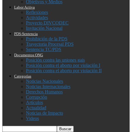
Objetivos y Medios
Labor Activa
Reflexiones
Actividades
Proyecto DIVCODEC
Invitación Nacional
PDS-Sentencia
Prohibición de la PDS
Trayectoria Procesal PDS
Sentencia TC/PDS
Documentos ONG
Posición contra las uniones gais
Posición contra el aborto por violación I
Posición contra el aborto por violación II
Categorías
Noticias Nacionales
Noticias Internacionales
Derechos Humanos
Corrupción
Artículos
Actualidad
Noticias de Impacto
Videos