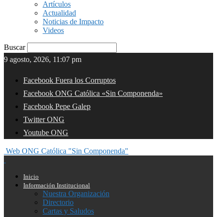
Artículos
Actualidad
Noticias de Impacto
Videos
Buscar
9 agosto, 2026, 11:07 pm
Facebook Fuera los Corruptos
Facebook ONG Católica «Sin Componenda»
Facebook Pepe Galep
Twitter ONG
Youtube ONG
Web ONG Católica "Sin Componenda"
Inicio
Información Institucional
Nuestra Organización
Directorio
Cartas y Saludos