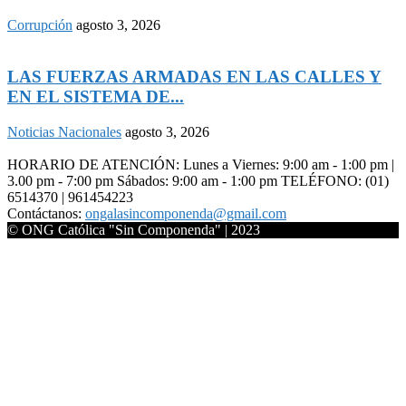
Corrupción
agosto 3, 2026
LAS FUERZAS ARMADAS EN LAS CALLES Y
EN EL SISTEMA DE...
Noticias Nacionales
agosto 3, 2026
HORARIO DE ATENCIÓN: Lunes a Viernes: 9:00 am - 1:00 pm |
3.00 pm - 7:00 pm Sábados: 9:00 am - 1:00 pm TELÉFONO: (01)
6514370 | 961454223
Contáctanos:
ongalasincomponenda@gmail.com
© ONG Católica "Sin Componenda" | 2023