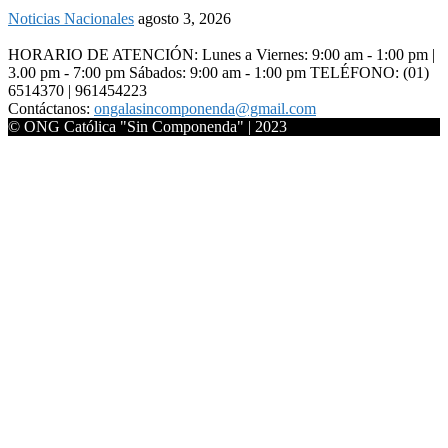
Noticias Nacionales
agosto 3, 2026
HORARIO DE ATENCIÓN: Lunes a Viernes: 9:00 am - 1:00 pm |
3.00 pm - 7:00 pm Sábados: 9:00 am - 1:00 pm TELÉFONO: (01)
6514370 | 961454223
Contáctanos:
ongalasincomponenda@gmail.com
© ONG Católica "Sin Componenda" | 2023