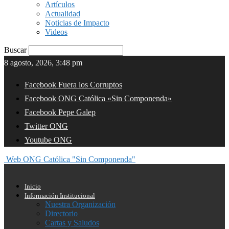
Artículos
Actualidad
Noticias de Impacto
Videos
Buscar
8 agosto, 2026, 3:48 pm
Facebook Fuera los Corruptos
Facebook ONG Católica «Sin Componenda»
Facebook Pepe Galep
Twitter ONG
Youtube ONG
Web ONG Católica "Sin Componenda"
Inicio
Información Institucional
Nuestra Organización
Directorio
Cartas y Saludos