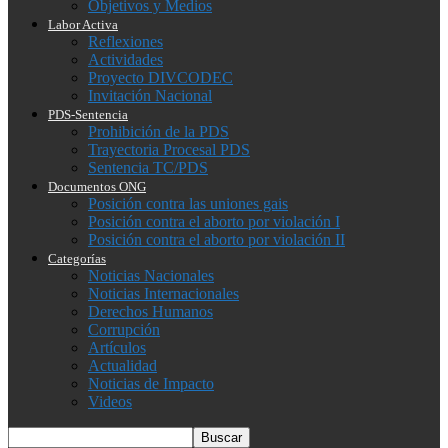
Objetivos y Medios
Labor Activa
Reflexiones
Actividades
Proyecto DIVCODEC
Invitación Nacional
PDS-Sentencia
Prohibición de la PDS
Trayectoria Procesal PDS
Sentencia TC/PDS
Documentos ONG
Posición contra las uniones gais
Posición contra el aborto por violación I
Posición contra el aborto por violación II
Categorías
Noticias Nacionales
Noticias Internacionales
Derechos Humanos
Corrupción
Artículos
Actualidad
Noticias de Impacto
Videos