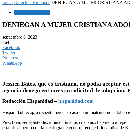
Inicio
Derechos Humanos
DENIEGAN A MUJER CRISTIANA AD
Derechos Humanos
DENIEGAN A MUJER CRISTIANA ADO
septiembre 6, 2023
864
Facebook
Twitter
Pinterest
WhatsApp
Jessica Bates, que es cristiana, no podía aceptar e
agencia denegó entonces su solicitud de adopción. 
Redacción Hispanidad –
hispanidad.com
Hispanidad recogió recientemente el caso de un matrimonio católico e
Pues bien: semejante discriminación a los cristianos ha vuelto a repe
estar de acuerdo con la ideología de género, recoge Infocatólica de K