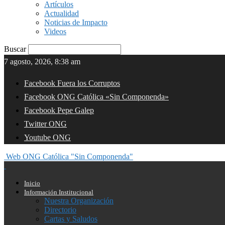
Artículos
Actualidad
Noticias de Impacto
Videos
Buscar
7 agosto, 2026, 8:38 am
Facebook Fuera los Corruptos
Facebook ONG Católica «Sin Componenda»
Facebook Pepe Galep
Twitter ONG
Youtube ONG
Web ONG Católica "Sin Componenda"
Inicio
Información Institucional
Nuestra Organización
Directorio
Cartas y Saludos