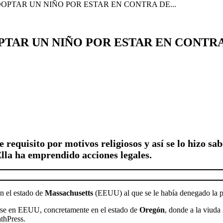
OPTAR UN NIÑO POR ESTAR EN CONTRA DE...
PTAR UN NIÑO POR ESTAR EN CONTR
ste requisito por motivos religiosos y así se lo hizo
Ella ha emprendido acciones legales.
n el estado de
Massachusetts
(EEUU) al que se le había denegado la p
tirse en EEUU, concretamente en el estado de
Oregón
, donde a la viuda
athPress.