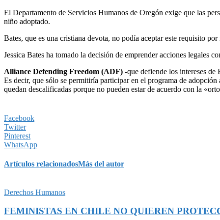
El Departamento de Servicios Humanos de Oregón exige que las persona
niño adoptado.
Bates, que es una cristiana devota, no podía aceptar este requisito p
Jessica Bates ha tomado la decisión de emprender acciones legales 
Alliance Defending Freedom (ADF)
-que defiende los intereses de
Es decir, que sólo se permitiría participar en el programa de adopción 
quedan descalificadas porque no pueden estar de acuerdo con la «orto
Facebook
Twitter
Pinterest
WhatsApp
Artículos relacionados
Más del autor
Derechos Humanos
FEMINISTAS EN CHILE NO QUIEREN PROTEC