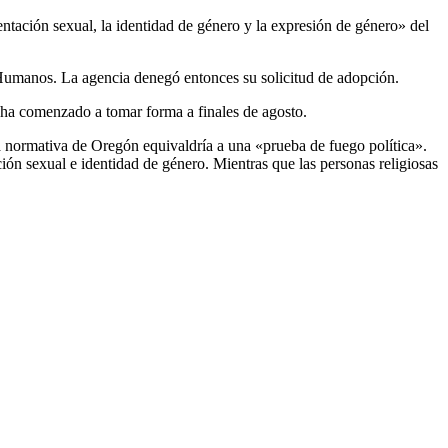
tación sexual, la identidad de género y la expresión de género» del
os Humanos. La agencia denegó entonces su solicitud de adopción.
 ha comenzado a tomar forma a finales de agosto.
a normativa de Oregón equivaldría a una «prueba de fuego política».
ción sexual e identidad de género. Mientras que las personas religiosas