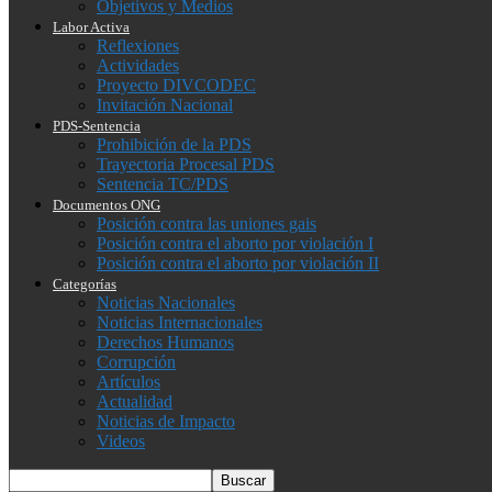
Objetivos y Medios
Labor Activa
Reflexiones
Actividades
Proyecto DIVCODEC
Invitación Nacional
PDS-Sentencia
Prohibición de la PDS
Trayectoria Procesal PDS
Sentencia TC/PDS
Documentos ONG
Posición contra las uniones gais
Posición contra el aborto por violación I
Posición contra el aborto por violación II
Categorías
Noticias Nacionales
Noticias Internacionales
Derechos Humanos
Corrupción
Artículos
Actualidad
Noticias de Impacto
Videos