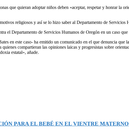
s que quieran adoptar niños deben «aceptar, respetar y honrar la orien
or motivos religiosos y así se lo hizo saber al Departamento de Servici
contra el Departamento de Servicios Humanos de Oregón en un caso que
 Bates en este caso- ha emitido un comunicado en el que denuncia que l
a quienes compartieran las opiniones laicas y progresistas sobre orienta
doxia estatal», añade.
CIÓN PARA EL BEBÉ EN EL VIENTRE MATERNO