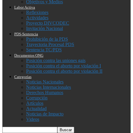
Objetivos y Medios
Labor Activa
Reflexiones
Actividades
Proyecto DIVCODEC
Invitación Nacional
PDS-Sentencia
Prohibición de la PDS
Trayectoria Procesal PDS
Sentencia TC/PDS
Documentos ONG
Posición contra las uniones gais
Posición contra el aborto por violación I
Posición contra el aborto por violación II
Categorías
Noticias Nacionales
Noticias Internacionales
Derechos Humanos
Corrupción
Artículos
Actualidad
Noticias de Impacto
Videos