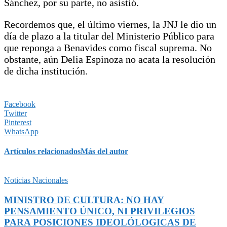
Sánchez, por su parte, no asistió.
Recordemos que, el último viernes, la JNJ le dio un
día de plazo a la titular del Ministerio Público para
que reponga a Benavides como fiscal suprema. No
obstante, aún Delia Espinoza no acata la resolución
de dicha institución.
Facebook
Twitter
Pinterest
WhatsApp
Artículos relacionados
Más del autor
Noticias Nacionales
MINISTRO DE CULTURA: NO HAY
PENSAMIENTO ÚNICO, NI PRIVILEGIOS
PARA POSICIONES IDEOLÓLOGICAS DE