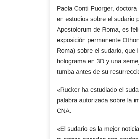
Paola Conti-Puorger, doctora
en estudios sobre el sudario p
Apostolorum de Roma, es fel
exposición permanente Othoni
Roma) sobre el sudario, que i
holograma en 3D y una semej
tumba antes de su resurrecció
«Rucker ha estudiado el suda
palabra autorizada sobre la inv
CNA.
«El sudario es la mejor notic