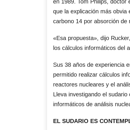
en 1989. Tom Philips, doctor e
que la explicación más obvia
carbono 14 por absorción de 
«Esa propuesta», dijo Rucker
los cálculos informáticos del 
Sus 38 años de experiencia en
permitido realizar cálculos in
reactores nucleares y el análi
Lleva investigando el sudario
informáticos de análisis nucle
EL SUDARIO ES CONTEMP