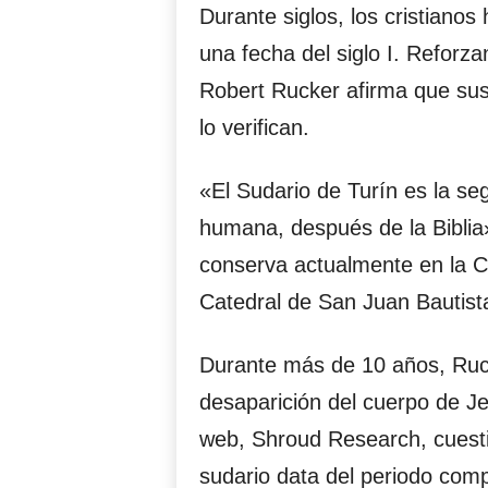
Durante siglos, los cristianos
una fecha del siglo I. Reforza
Robert Rucker afirma que sus 
lo verifican.
«El Sudario de Turín es la se
humana, después de la Biblia
conserva actualmente en la Ca
Catedral de San Juan Bautista 
Durante más de 10 años, Rucke
desaparición del cuerpo de Jes
web, Shroud Research, cuesti
sudario data del periodo comp