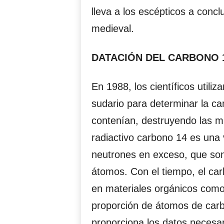
lleva a los escépticos a conclu
medieval.
DATACIÓN DEL CARBONO 
En 1988, los científicos util
sudario para determinar la c
contenían, destruyendo las mu
radiactivo carbono 14 es una 
neutrones en exceso, que so
átomos. Con el tiempo, el c
en materiales orgánicos como 
proporción de átomos de car
proporciona los datos necesar