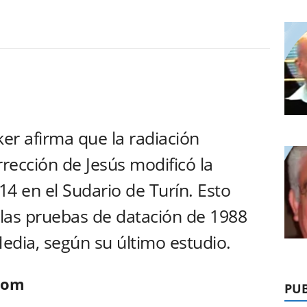
ker afirma que la radiación
rrección de Jesús modificó la
4 en el Sudario de Turín. Esto
 las pruebas de datación de 1988
Media, según su último estudio.
.com
PUB