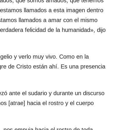
nados, que somos amados, que tenemos
 estamos llamados a esta imagen dentro
stamos llamados a amar con el mismo
verdadera felicidad de la humanidad», dijo
elio y verlo muy vivo. Como en la
gre de Cristo están ahí. Es una presencia
.
zó ante el sudario y durante un discurso
os [atrae] hacia el rostro y el cuerpo
 nos empuja hacia el rostro de toda