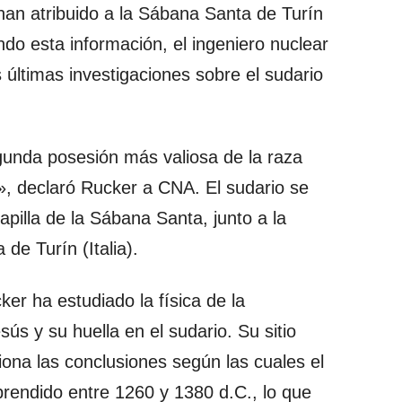
 han atribuido a la Sábana Santa de Turín
ndo esta información, el ingeniero nuclear
últimas investigaciones sobre el sudario
gunda posesión más valiosa de la raza
», declaró Rucker a CNA. El sudario se
pilla de la Sábana Santa, junto a la
de Turín (Italia).
r ha estudiado la física de la
ús y su huella en el sudario. Su sitio
ona las conclusiones según las cuales el
rendido entre 1260 y 1380 d.C., lo que