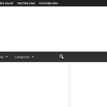
EPE GALEP
TWITTER ONG
YOUTUBE ONG
NG
Categorías