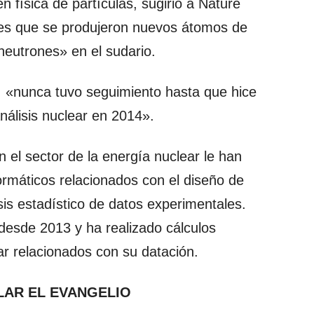
n física de partículas, sugirió a Nature
 es que se produjeron nuevos átomos de
neutrones» en el sudario.
, «nunca tuvo seguimiento hasta que hice
análisis nuclear en 2014».
 el sector de la energía nuclear le han
formáticos relacionados con el diseño de
sis estadístico de datos experimentales.
 desde 2013 y ha realizado cálculos
ar relacionados con su datación.
LAR EL EVANGELIO