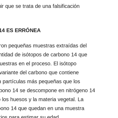
ir que se trata de una falsificación
14 ES ERRÓNEA
izaron pequeñas muestras extraídas del
antidad de isótopos de carbono 14 que
estras en el proceso. El isótopo
variante del carbono que contiene
n partículas más pequeñas que los
arbono 14 se descompone en nitrógeno 14
los huesos y la materia vegetal. La
bono 14 que quedan en una muestra
ios para estimar su edad.