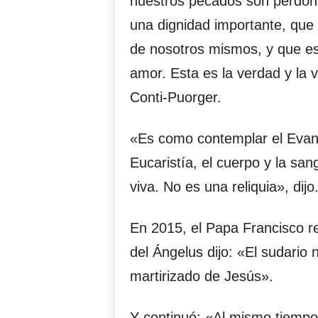
nuestros pecados son perdo
una dignidad importante, que
de nosotros mismos, y que e
amor. Esta es la verdad y la 
Conti-Puorger.
«Es como contemplar el Evang
Eucaristía, el cuerpo y la san
viva. No es una reliquia», dijo
En 2015, el Papa Francisco re
del Ángelus dijo: «El sudario n
martirizado de Jesús».
Y continuó: «Al mismo tiempo,