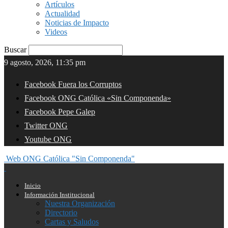
Artículos
Actualidad
Noticias de Impacto
Videos
Buscar
9 agosto, 2026, 11:35 pm
Facebook Fuera los Corruptos
Facebook ONG Católica «Sin Componenda»
Facebook Pepe Galep
Twitter ONG
Youtube ONG
Web ONG Católica "Sin Componenda"
Inicio
Información Institucional
Nuestra Organización
Directorio
Cartas y Saludos