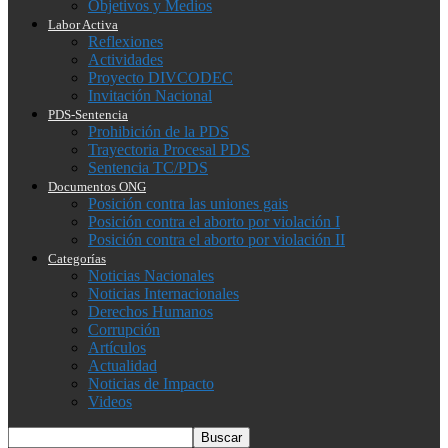
Objetivos y Medios
Labor Activa
Reflexiones
Actividades
Proyecto DIVCODEC
Invitación Nacional
PDS-Sentencia
Prohibición de la PDS
Trayectoria Procesal PDS
Sentencia TC/PDS
Documentos ONG
Posición contra las uniones gais
Posición contra el aborto por violación I
Posición contra el aborto por violación II
Categorías
Noticias Nacionales
Noticias Internacionales
Derechos Humanos
Corrupción
Artículos
Actualidad
Noticias de Impacto
Videos