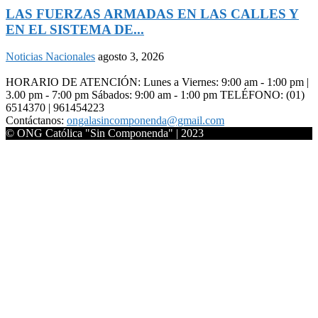
LAS FUERZAS ARMADAS EN LAS CALLES Y
EN EL SISTEMA DE...
Noticias Nacionales
agosto 3, 2026
HORARIO DE ATENCIÓN: Lunes a Viernes: 9:00 am - 1:00 pm |
3.00 pm - 7:00 pm Sábados: 9:00 am - 1:00 pm TELÉFONO: (01)
6514370 | 961454223
Contáctanos:
ongalasincomponenda@gmail.com
© ONG Católica "Sin Componenda" | 2023