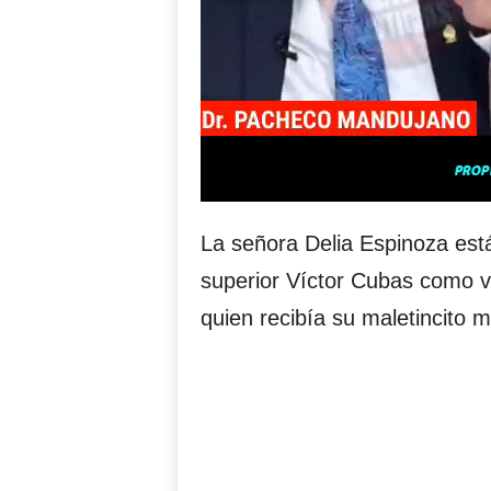
La señora Delia Espinoza está
superior Víctor Cubas como vo
quien recibía su maletincito 