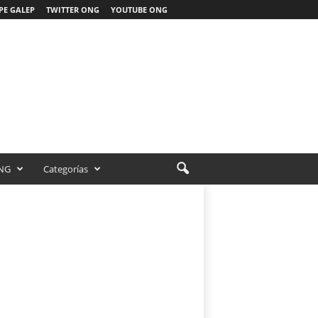
PE GALEP
TWITTER ONG
YOUTUBE ONG
NG
Categorías