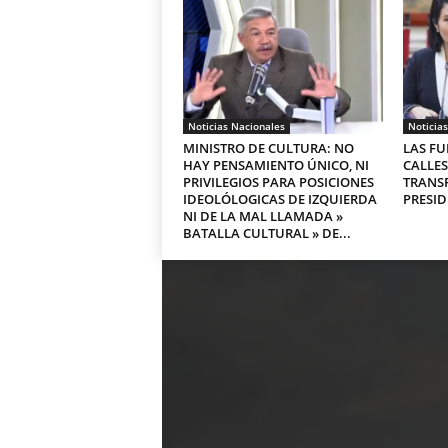
Noticias Nacionales
Noticia
MINISTRO DE CULTURA: NO
LAS FU
HAY PENSAMIENTO ÚNICO, NI
CALLES
PRIVILEGIOS PARA POSICIONES
TRANS
IDEOLÓLOGICAS DE IZQUIERDA
PRESID
NI DE LA MAL LLAMADA »
BATALLA CULTURAL » DE...