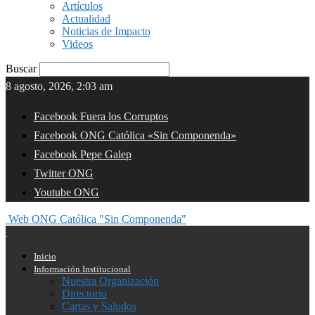
Artículos
Actualidad
Noticias de Impacto
Videos
Buscar
8 agosto, 2026, 2:03 am
Facebook Fuera los Corruptos
Facebook ONG Católica «Sin Componenda»
Facebook Pepe Galep
Twitter ONG
Youtube ONG
Web ONG Católica "Sin Componenda"
Inicio
Información Institucional
Nuestra Organización
Directorio
Cartas y Saludos