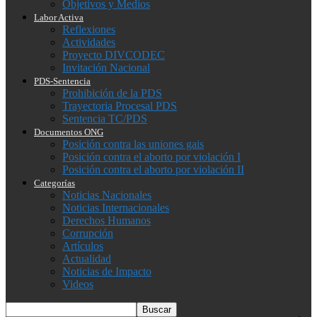
Objetivos y Medios
Labor Activa
Reflexiones
Actividades
Proyecto DIVCODEC
Invitación Nacional
PDS-Sentencia
Prohibición de la PDS
Trayectoria Procesal PDS
Sentencia TC/PDS
Documentos ONG
Posición contra las uniones gais
Posición contra el aborto por violación I
Posición contra el aborto por violación II
Categorías
Noticias Nacionales
Noticias Internacionales
Derechos Humanos
Corrupción
Artículos
Actualidad
Noticias de Impacto
Videos