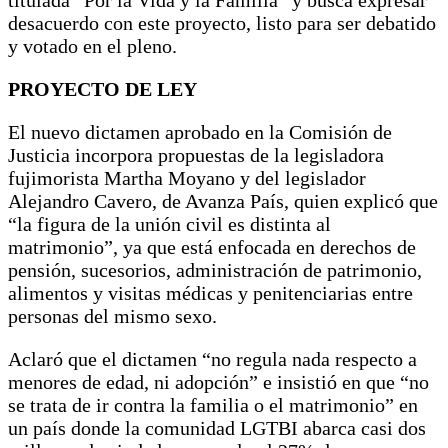
titulada “Por la Vida y la Familia” y busca expresar
desacuerdo con este proyecto, listo para ser debatido
y votado en el pleno.
PROYECTO DE LEY
El nuevo dictamen aprobado en la Comisión de
Justicia incorpora propuestas de la legisladora
fujimorista Martha Moyano y del legislador
Alejandro Cavero, de Avanza País, quien explicó que
“la figura de la unión civil es distinta al
matrimonio”, ya que está enfocada en derechos de
pensión, sucesorios, administración de patrimonio,
alimentos y visitas médicas y penitenciarias entre
personas del mismo sexo.
Aclaró que el dictamen “no regula nada respecto a
menores de edad, ni adopción” e insistió en que “no
se trata de ir contra la familia o el matrimonio” en
un país donde la comunidad LGTBI abarca casi dos