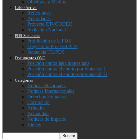
Objetivos y Medios
Labor Activa
Reflexiones
Actividades
Proyecto DIVCODEC
Invitación Nacional
PDS-Sentencia
Prohibición de la PDS
Trayectoria Procesal PDS
Sentencia TC/PDS
Documentos ONG
Posición contra las uniones gais
Posición contra el aborto por violación I
Posición contra el aborto por violación II
Categorías
Noticias Nacionales
Noticias Internacionales
Derechos Humanos
Corrupción
Artículos
Actualidad
Noticias de Impacto
Videos