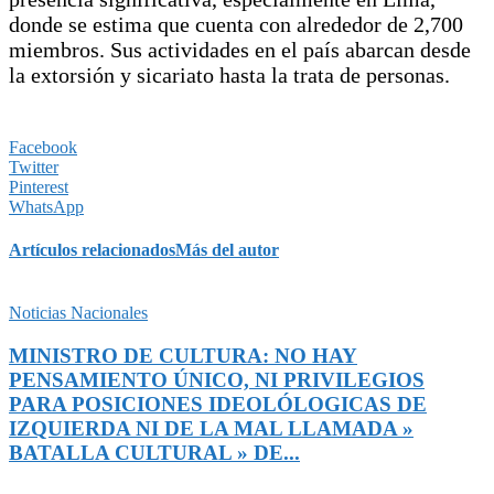
donde se estima que cuenta con alrededor de 2,700
miembros. Sus actividades en el país abarcan desde
la extorsión y sicariato hasta la trata de personas.
Facebook
Twitter
Pinterest
WhatsApp
Artículos relacionados
Más del autor
Noticias Nacionales
MINISTRO DE CULTURA: NO HAY
PENSAMIENTO ÚNICO, NI PRIVILEGIOS
PARA POSICIONES IDEOLÓLOGICAS DE
IZQUIERDA NI DE LA MAL LLAMADA »
BATALLA CULTURAL » DE...