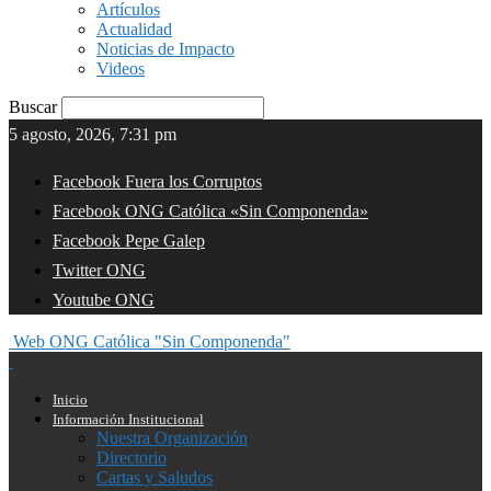
Artículos
Actualidad
Noticias de Impacto
Videos
Buscar
5 agosto, 2026, 7:31 pm
Facebook Fuera los Corruptos
Facebook ONG Católica «Sin Componenda»
Facebook Pepe Galep
Twitter ONG
Youtube ONG
Web ONG Católica "Sin Componenda"
Inicio
Información Institucional
Nuestra Organización
Directorio
Cartas y Saludos