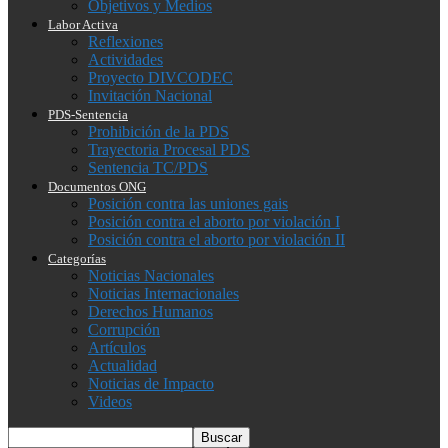
Objetivos y Medios
Labor Activa
Reflexiones
Actividades
Proyecto DIVCODEC
Invitación Nacional
PDS-Sentencia
Prohibición de la PDS
Trayectoria Procesal PDS
Sentencia TC/PDS
Documentos ONG
Posición contra las uniones gais
Posición contra el aborto por violación I
Posición contra el aborto por violación II
Categorías
Noticias Nacionales
Noticias Internacionales
Derechos Humanos
Corrupción
Artículos
Actualidad
Noticias de Impacto
Videos