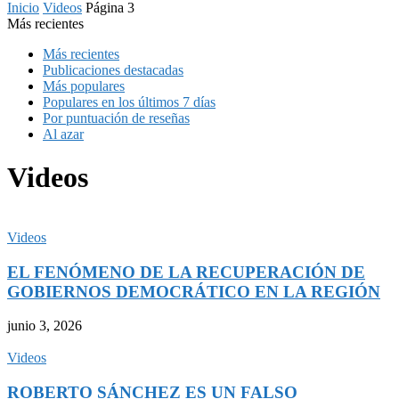
Inicio
Videos
Página 3
Más recientes
Más recientes
Publicaciones destacadas
Más populares
Populares en los últimos 7 días
Por puntuación de reseñas
Al azar
Videos
Videos
EL FENÓMENO DE LA RECUPERACIÓN DE
GOBIERNOS DEMOCRÁTICO EN LA REGIÓN
junio 3, 2026
Videos
ROBERTO SÁNCHEZ ES UN FALSO