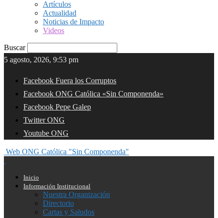
Artículos
Actualidad
Noticias de Impacto
Videos
Buscar
5 agosto, 2026, 9:53 pm
Facebook Fuera los Corruptos
Facebook ONG Católica «Sin Componenda»
Facebook Pepe Galep
Twitter ONG
Youtube ONG
Web ONG Católica "Sin Componenda"
Inicio
Información Institucional
Nuestra Organización
Directorio
Cartas y Saludos