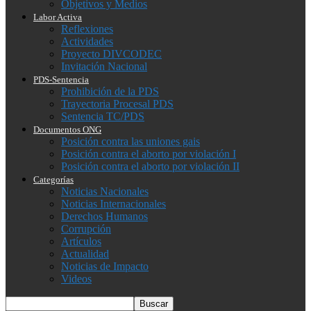
Objetivos y Medios
Labor Activa
Reflexiones
Actividades
Proyecto DIVCODEC
Invitación Nacional
PDS-Sentencia
Prohibición de la PDS
Trayectoria Procesal PDS
Sentencia TC/PDS
Documentos ONG
Posición contra las uniones gais
Posición contra el aborto por violación I
Posición contra el aborto por violación II
Categorías
Noticias Nacionales
Noticias Internacionales
Derechos Humanos
Corrupción
Artículos
Actualidad
Noticias de Impacto
Videos