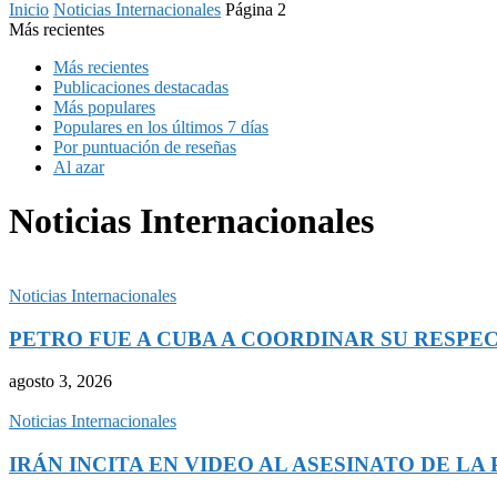
Inicio
Noticias Internacionales
Página 2
Más recientes
Más recientes
Publicaciones destacadas
Más populares
Populares en los últimos 7 días
Por puntuación de reseñas
Al azar
Noticias Internacionales
Noticias Internacionales
PETRO FUE A CUBA A COORDINAR SU RESPEC
agosto 3, 2026
Noticias Internacionales
IRÁN INCITA EN VIDEO AL ASESINATO DE LA