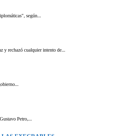
iplomáticas", según...
 y rechazó cualquier intento de...
obierno...
Gustavo Petro,...