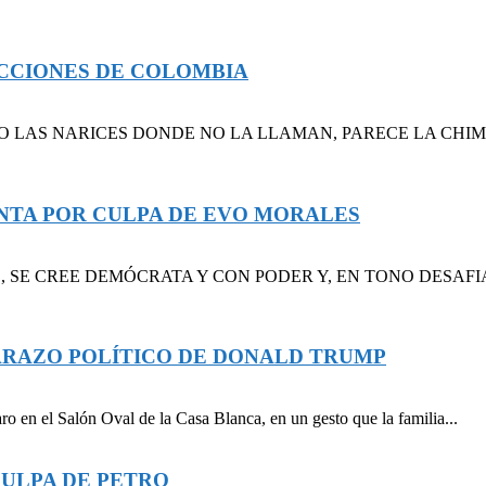
ECCIONES DE COLOMBIA
S NARICES DONDE NO LA LLAMAN, PARECE LA CHIMOLTRUFI
IENTA POR CULPA DE EVO MORALES
E, SE CREE DEMÓCRATA Y CON PODER Y, EN TONO DESAF
ARAZO POLÍTICO DE DONALD TRUMP
o en el Salón Oval de la Casa Blanca, en un gesto que la familia...
CULPA DE PETRO