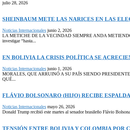
julio 28, 2026
SHEINBAUM METE LAS NARICES EN LAS EL
Noticias Internacionales
junio 2, 2026
LA METICHE DE LA VECINDAD SIEMPRE ANDA METIENDO LA
investigar “hasta...
EN BOLIVIA LA CRISIS POLÍTICA SE ACREC
Noticias Internacionales
junio 1, 2026
MORALES, QUE ARRUINÓ A SU PAÍS SIENDO PRESIDENT
QUÉ...
FLÁVIO BOLSONARO (HIJO) RECIBE ESPALD
Noticias Internacionales
mayo 26, 2026
Donald Trump recibió este martes al senador brasileño Flávio Bolsonar
TENSIÓN ENTRE BOLIVIA Y COLOMBIA POR 