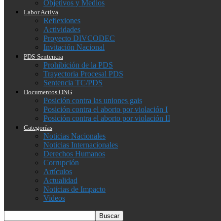
Objetivos y Medios
Labor Activa
Reflexiones
Actividades
Proyecto DIVCODEC
Invitación Nacional
PDS-Sentencia
Prohibición de la PDS
Trayectoria Procesal PDS
Sentencia TC/PDS
Documentos ONG
Posición contra las uniones gais
Posición contra el aborto por violación I
Posición contra el aborto por violación II
Categorías
Noticias Nacionales
Noticias Internacionales
Derechos Humanos
Corrupción
Artículos
Actualidad
Noticias de Impacto
Videos