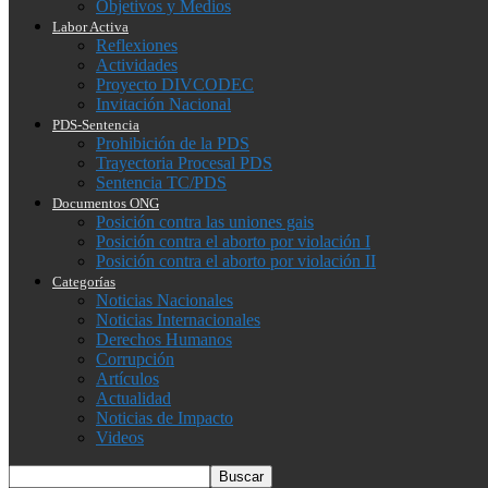
Objetivos y Medios
Labor Activa
Reflexiones
Actividades
Proyecto DIVCODEC
Invitación Nacional
PDS-Sentencia
Prohibición de la PDS
Trayectoria Procesal PDS
Sentencia TC/PDS
Documentos ONG
Posición contra las uniones gais
Posición contra el aborto por violación I
Posición contra el aborto por violación II
Categorías
Noticias Nacionales
Noticias Internacionales
Derechos Humanos
Corrupción
Artículos
Actualidad
Noticias de Impacto
Videos