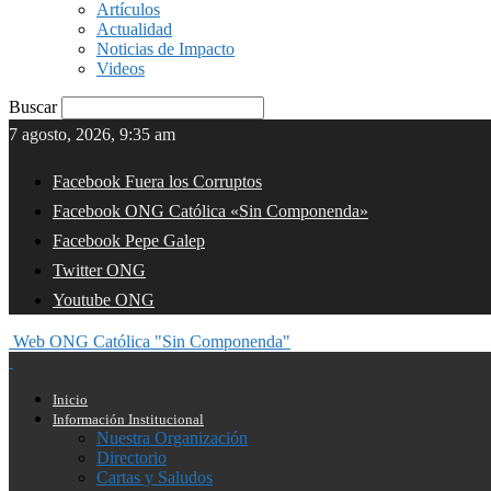
Artículos
Actualidad
Noticias de Impacto
Videos
Buscar
7 agosto, 2026, 9:35 am
Facebook Fuera los Corruptos
Facebook ONG Católica «Sin Componenda»
Facebook Pepe Galep
Twitter ONG
Youtube ONG
Web ONG Católica "Sin Componenda"
Inicio
Información Institucional
Nuestra Organización
Directorio
Cartas y Saludos