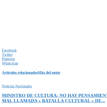
Facebook
Twitter
Pinterest
WhatsApp
Artículos relacionados
Más del autor
Noticias Nacionales
MINISTRO DE CULTURA: NO HAY PENSAMIENT
MAL LLAMADA » BATALLA CULTURAL » DE...