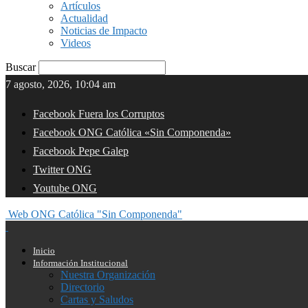
Artículos
Actualidad
Noticias de Impacto
Videos
Buscar
7 agosto, 2026, 10:04 am
Facebook Fuera los Corruptos
Facebook ONG Católica «Sin Componenda»
Facebook Pepe Galep
Twitter ONG
Youtube ONG
Web ONG Católica "Sin Componenda"
Inicio
Información Institucional
Nuestra Organización
Directorio
Cartas y Saludos