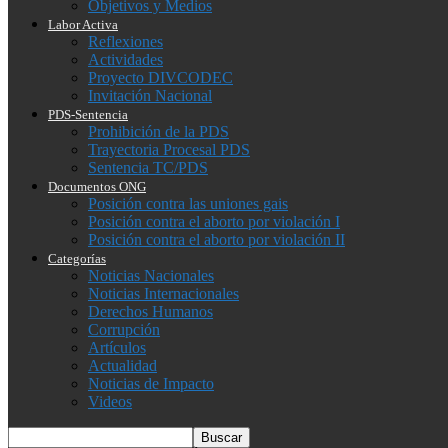
Objetivos y Medios
Labor Activa
Reflexiones
Actividades
Proyecto DIVCODEC
Invitación Nacional
PDS-Sentencia
Prohibición de la PDS
Trayectoria Procesal PDS
Sentencia TC/PDS
Documentos ONG
Posición contra las uniones gais
Posición contra el aborto por violación I
Posición contra el aborto por violación II
Categorías
Noticias Nacionales
Noticias Internacionales
Derechos Humanos
Corrupción
Artículos
Actualidad
Noticias de Impacto
Videos